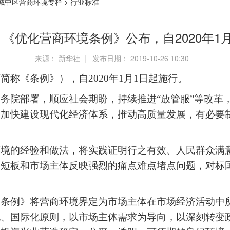
城中区营商环境专栏
>
行业标准
《优化营商环境条例》公布，自2020年1
来源： 新华社 | 发布日期： 2019-10-26 10:30
下简称《条例》），自
2020
年
1
月
1
日起施行。
国务院部署，顺应社会期盼，持续推进
“
放管服
”
等改革
，加快建设现代化经济体系，推动高质量发展，有必要
环境的经验和做法，将实践证明行之有效、人民群众满
出短板和市场主体反映强烈的痛点难点堵点问题，对标
《条例》将营商环境界定为市场主体在市场经济活动中
化、国际化原则，以市场主体需求为导向，以深刻转变