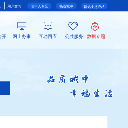
人
用户空间
老年人专区
畅游城中
网站支持IPv6
公开
网上办事
互动回应
公共服务
数据专题