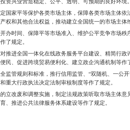
体投资兴业营造稳定、公平、透明、可预期的良好环境
规定国家平等保护各类市场主体，保障各类市场主体依
财产权和其他合法权益，推动建立全国统一的市场主体
业开办时间、保障平等市场准入、维护公平竞争市场秩
等作了规定。
》对推进全国一体化在线政务服务平台建设、精简行政
证便民、促进跨境贸易便利化、建立政企沟通机制等作
健全监管规则和标准，推行信用监管、
“
双随机、一公开
录和重大行政执法决定法制审核制度等作了规定。
规的立改废和调整实施，制定法规政策听取市场主体意
教育、推进公共法律服务体系建设等作了规定。