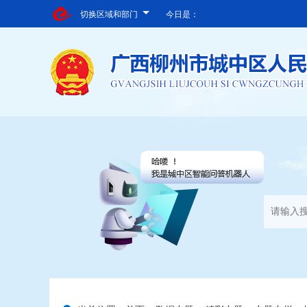
切换区域和部门
今日是：