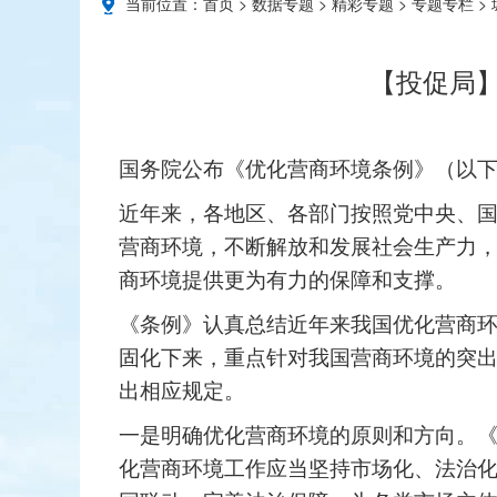
当前位置：
首页
>
数据专题
>
精彩专题
>
专题专栏
>
【投促局】
国务院公布《优化营商环境条例》（以
近年来，各地区、各部门按照党中央、
营商环境，不断解放和发展社会生产力
商环境提供更为有力的保障和支撑。
《条例》认真总结近年来我国优化营商
固化下来，重点针对我国营商环境的突
出相应规定。
一是明确优化营商环境的原则和方向。
化营商环境工作应当坚持市场化、法治