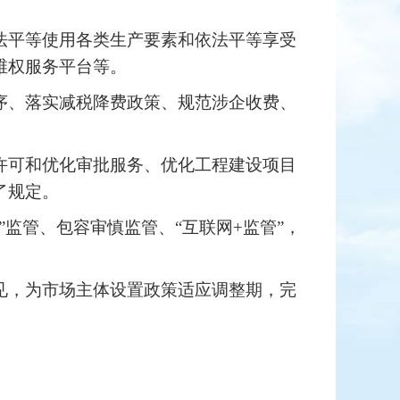
。
法平等使用各类生产要素和依法平等享受
维权服务平台等。
序、落实减税降费政策、规范涉企收费、
许可和优化审批服务、优化工程建设项目
了规定
。
”
监管、包容审慎监管、
“
互联网
+
监管
”
，
见，为市场主体设置政策适应调整期，完