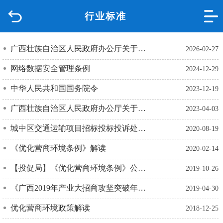
行业标准
首页
品质城中
广西壮族自治区人民政府办公厅关于印发《广西优化创业担保贷款机制促进高质量充分就业实施办法(试行)》的通知
2026-02-27
网络数据安全管理条例
2024-12-29
新闻中心
中华人民共和国国务院令
2023-12-19
政府信息公开
广西壮族自治区人民政府办公厅关于印发 广西进一步优化营商环境降低市场主体制度性交易成本工作方案的通知
2023-04-03
网上办事
城中区交通运输项目招标投标投诉处理工作实施细则
2020-08-19
《优化营商环境条例》解读
2020-02-14
互动回应
【投促局】《优化营商环境条例》公布，自2020年1月1日起施行
2019-10-26
数据专题
《广西2019年产业大招商攻坚突破年活动方案》政策解读
2019-04-30
优化营商环境政策解读
2018-12-25