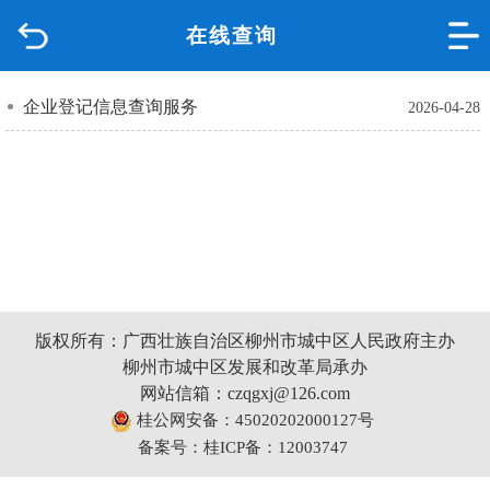
在线查询
首页
品质城中
企业登记信息查询服务
2026-04-28
新闻中心
政府信息公开
网上办事
版权所有：广西壮族自治区柳州市城中区人民政府主办
互动回应
柳州市城中区发展和改革局承办
网站信箱：czqgxj@126.com
数据专题
桂公网安备：45020202000127号
备案号：桂ICP备：12003747