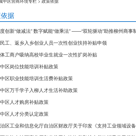
城中区营商环境专栏
>
政策依据
策依据
度创新“做减法” 数字赋能“做乘法” ——“双轮驱动”助推柳州商
民工、返乡入乡创业人员一次性创业扶持补贴申领
体工商户吸纳高校毕业生就业一次性扩岗补贴
中区岗位技能培训补贴政策
中区职业技能培训生活费补贴政策
中区万千学子入柳人才生活补助政策
中区人才购房补贴政策
中区人才分类认定政策
治区工业和信息化厅自治区财政厅关于印发《支持工业领域设备