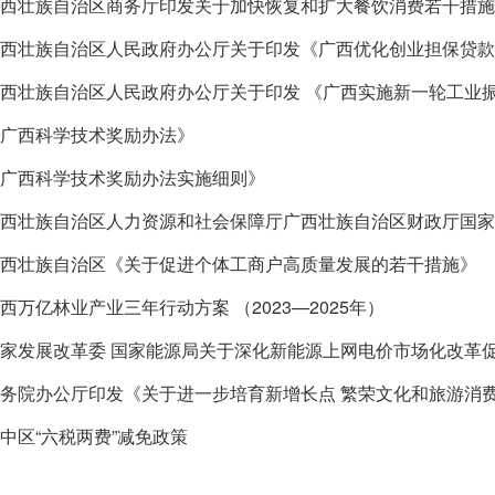
西壮族自治区商务厅印发关于加快恢复和扩大餐饮消费若干措施
广西科学技术奖励办法》
广西科学技术奖励办法实施细则》
西壮族自治区《关于促进个体工商户高质量发展的若干措施》
西万亿林业产业三年行动方案 （2023—2025年）
家发展改革委 国家能源局关于深化新能源上网电价市场化改革
务院办公厅印发《关于进一步培育新增长点 繁荣文化和旅游消
中区“六税两费”减免政策