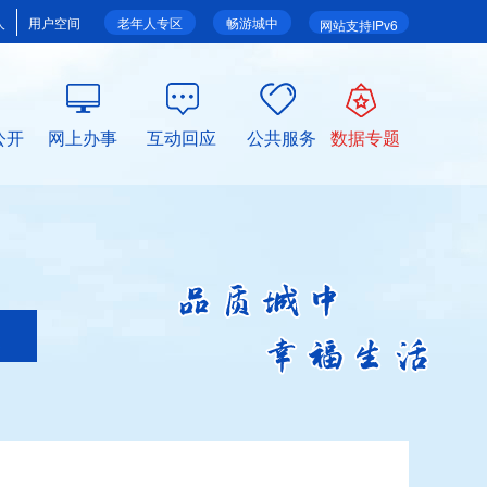
人
用户空间
老年人专区
畅游城中
网站支持IPv6
公开
网上办事
互动回应
公共服务
数据专题