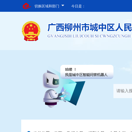
切换区域和部门
今日是：