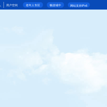
人
用户空间
老年人专区
畅游城中
网站支持IPv6