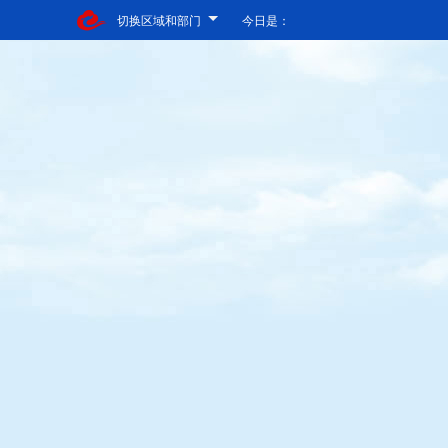
切换区域和部门
今日是：