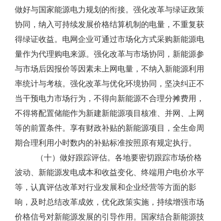
做好与国家能源电力规划的衔接。强化改革与绿证政策
协同，纳入可持续发展价格结算机制的电量，不重复获
得绿证收益。电网企业可通过市场化方式采购新能源电
量作为代理购电来源。强化改革与市场协同，新能源参
与市场后因报价等因素未上网电量，不纳入新能源利用
率统计与考核。强化改革与优化环境协同，坚决纠正不
当干预电力市场行为，不得向新能源不合理分摊费用，
不得将配置储能作为新建新能源项目核准、并网、上网
等的前置条件。享有财政补贴的新能源项目，全生命周
期合理利用小时数内的补贴标准按照原有规定执行。
（十）做好跟踪评估。各地要密切跟踪市场价格
波动、新能源发电成本和收益变化、终端用户电价水平
等，认真评估改革对行业发展和企业经营等方面的影
响，及时总结改革成效，优化政策实施，持续增强市场
价格信号对新能源发展的引导作用。国家结合新能源技