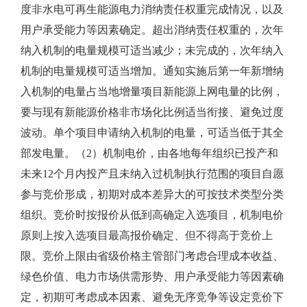
度非水电可再生能源电力消纳责任权重完成情况，以及
用户承受能力等因素确定。超出消纳责任权重的，次年
纳入机制的电量规模可适当减少；未完成的，次年纳入
机制的电量规模可适当增加。通知实施后第一年新增纳
入机制的电量占当地增量项目新能源上网电量的比例，
要与现有新能源价格非市场化比例适当衔接、避免过度
波动。单个项目申请纳入机制的电量，可适当低于其全
部发电量。（2）机制电价，由各地每年组织已投产和
未来12个月内投产且未纳入过机制执行范围的项目自愿
参与竞价形成，初期对成本差异大的可按技术类型分类
组织。竞价时按报价从低到高确定入选项目，机制电价
原则上按入选项目最高报价确定、但不得高于竞价上
限。竞价上限由省级价格主管部门考虑合理成本收益、
绿色价值、电力市场供需形势、用户承受能力等因素确
定，初期可考虑成本因素、避免无序竞争等设定竞价下