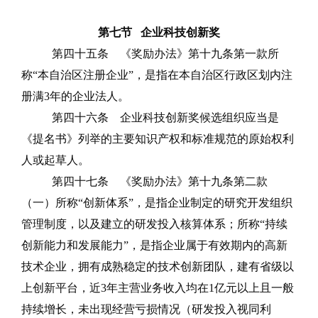
第七节
企业科技创新奖
第四十五条
《奖励办法》第十九条第一款
所
称
“本自治区注册企业”，是
指在本自治区行政区划内注
册满
3
年的企业法人。
第四十六条
企业科技创新奖候选组织应当是
《提名书》列举的主要知识产权和标准规范的原始权利
人或起草人。
第四十七条
《奖励办法》第十九条第二款
（一）所
称
“创新体系”，
是指企业制定的研究开发组织
管理制度，以及建立的研发投入核算体系；所称
“持续
创新能力和发展能力”，是
指企业属于有效期内的高新
技术企业，拥有成熟稳定的技术创新团队，建有省级以
上创新平台，近
3
年主营业务收入均在
1
亿元以上且一般
持续增长，未出现经营亏损情况（研发投入视同利