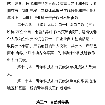
艺、设备、技术和产品等方面取得重大发明和创新，并
拥有自主知识产权，其整体成果已实现转化和产业化
2
年以上，为推动行业科技进步作出杰出贡献。
第十八条
《奖励办法》第十四条第二款（三）
所称
“在企业自主创新活动中作出突出贡献”，
是指候选
个人作为企业技术核心骨干，
在企业自主创新活动中，
取得技术创新、产品创
新的重大突破，其技术、产品已
面市
2
年以上且市场占有率高，为推动行业科技进步作
出杰出贡献。
第十九条
青年科技杰出贡献奖单项授奖人数为
1
人。
第二十条
青年科技杰出贡献奖重点向艰苦边远
地区和基层一线的青年科技工作者倾斜。
第三节
自然科学奖