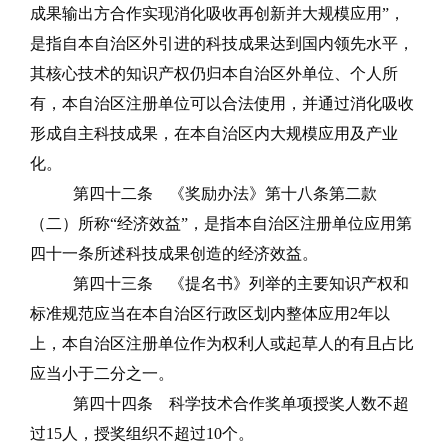
成果输出方合作实现消化吸收再创新并大规模应用”，
是指自本自治区外引进的科技成果
达到国内领先水平，
其核心技术的知识产权仍归本自治区外单位、个人所
有，本自治区注册单位可以合法使用，并通过消化吸收
形成自主科技成果，在本自治区内大规模应用及产业
化。
第四十二条
《奖励办法》第十八条第二款
（二）所
称
“经济效益”，是指本自治区注册单位应用第
四十一条所述科技成
果创造的经济效益。
第四十三条
《提名书》列举的主要知识产权和
标准规范应当在
本自治区
行政区划内整体应用
2
年以
上，本自治区注册单位作为权利人或起草人的有且占比
应当小于二分之一。
第四十四条
科学技术合作奖单项授奖人数不超
过
15
人，授奖组织不超过
10
个。