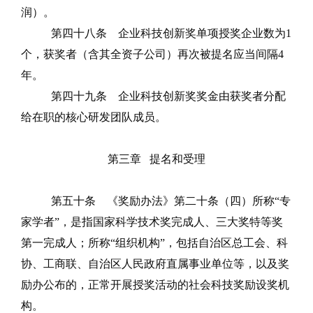
润）。
第四十八条
企业科技创新奖单项授奖企业数为
1
个，获奖者
（
含其全资子公司
）
再次被提名应当间隔
4
年。
第四十九条
企业科技创新奖奖金由获奖者分配
给在职的核心研发团队成员。
第三章
提名和受理
第五十条
《奖励办法》第二十条（四）所
称
“专
家学者”，
是指国家科学技术奖完成人、三大奖特等奖
第一完成人；所称
“组织机构”，包括自治区总工会、科
协、工商联、自治区人民政府直属事业单位等，以及奖
励办公布的，正常开展授奖
活动的社会科技奖励设奖机
构。