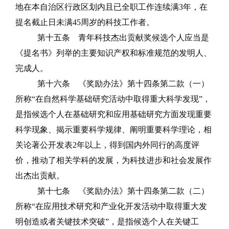
地在本自治区行政区划内且已全职工作连续满
3
年，在
提名截止日未满
45
周岁的科技工作者。
第十五条
青年科技杰出贡献奖候选个人应当是
《提名书》列举的主要知识产权和标准规范的发明人、
完成人。
第十六条
《奖励办法》第十四条第二款（一）
所称
“在自然科学基础研究活动中取得重大科学发现”，
是指候选个
人在基础研究和应用基础研究方面发现重要
科学现象、揭示重要科学规律、阐明重要科学理论，相
关论著公开发表
2
年以上，得到国内外同行的高度评
价，推动了相关学科的发展，为科技进步和社会发展作
出杰出贡献。
第十七条
《奖励办法》第十四条第二款（二）
所
称
“在应用技术研究和产业化开发活动中取得重大发
明创造或者关键技术突破”，是
指候选个人在关键工