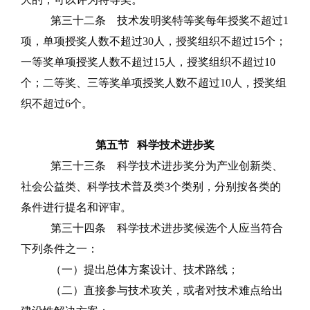
第三十二条
技术发明奖特等奖每年授奖不超过
1
项，单项授奖人数不超过
30
人，授奖组织不超过
15
个；
一等奖单项授奖人数不超过
15
人，授奖组织不超过
10
个；二等奖、三等奖单项授奖人数不超过
10
人，授奖组
织不超过
6
个。
第五节
科学技术进步奖
第三十三条
科学技术进步奖分为产业创新类、
社会公益类、科学技术普及类
3
个类别，分别按各类的
条件进行提名和评审。
第三十四条
科学技术进步奖候选个人应当符合
下列条件之一：
（一）提出总体方案设计、技术路线；
（二）直接参与技术攻关，或者对技术难点给出