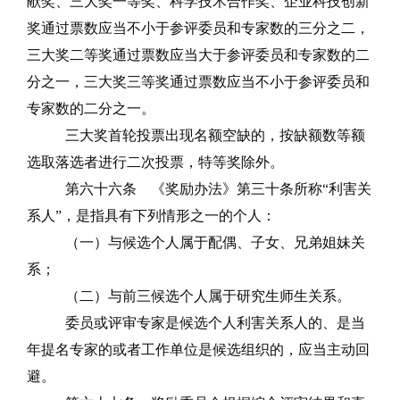
献奖、三大奖一等奖、科学技术合作奖、企业科技创新
奖通过票数应当不小于参评委员和专家数的三分之二，
三大奖二等奖通过票数应当大于参评委员和专家数的二
分之一，三大奖三等奖通过票数应当不小于参评委员和
专家数的二分之一。
三大奖首轮投票出现名额空缺的，按缺额数等额
选取落选者进行二次投票，特等奖除外。
第六十六条
《奖励办法》第三十条所称
“利害关
系人”，是
指具有下列情形之一的个人：
（一）与候选个人属于配偶、子女、兄弟姐妹关
系；
（二）与前三候选个人属于研究生师生关系。
委员或评审专家是候选个人利害关系人的、是当
年提名专家的或者工作单位是候选组织的，应当主动回
避。