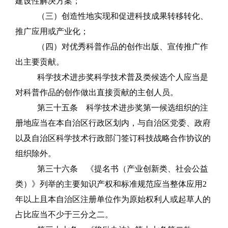
建设性解决方案；
（三）
创造性地
实现和促进科技成果转移转化、
推广应用或产业化；
（四）对优秀科普作品的创作出版、宣传推广作
出主要贡献。
科学技术进步奖科学技术普及类候选个人应当是
对科普作品的创作做出直接贡献的主创人员。
第三十五条
科学技术进步奖第一候选组织的注
册地应当在本自治区行政区划内，与自治区党委、政府
以及自治区科学技术行政部门签订科技战略合作协议的
组织除外。
第三十六条
《提名书（产业创新类、社会公益
类）》列举的主要知识产权和标准规范应当整体应用
2
年以上且本自治区注册单位作为原始权利人或起草人的
占比应当不少于三分之二。