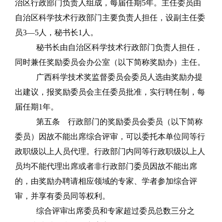
治区行政部门负责人组成，每届任期
5
年。主任委员由
自治区科学技术行政部门主要负责人担任，设副主任委
员
3
—
5
人，秘书长
1
人。
秘书长由自治区科学技术行政部门负责人担任，
同时兼任奖励委员会办公室（以下简称奖励办）主任。
广西科学技术奖监督委员会委员人选由奖励办提
出建议，报奖励委员会主任委员批准，实行聘任制，每
届任期
1
年。
第五条
行政部门的奖励委员会委员（以下简称
委员）因故不能出席综合评审，可以委托本单位同等行
政职级以上人员代理。行政部门内同等行政职级以上人
员均不能代理出席或者非行政部门委员因故不能出席
的，由奖励办聘请相应领域的专家、学者参加综合评
审，并享有委员同等权利。
综合评审出席委员和专家超过委员总数三分之