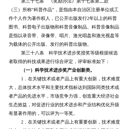
第三十七条
《奖励办法》第十七条第二款
（三）
所称
“科普作品”，是指由本自治区注册单位或工
作个人作为著作权人，
已公开出版发行
2
年以上的科普
图书、科普电子出版物和科普音像制品。科普音像制品
是指以录音带、录像带、唱片、激光唱盘和激光视盘等
为载体的公开出版、发行的科普出版物。
第三十八条
科学技术进步奖授奖等级根据候选
者取得的科技成果进行综合评定，评审标准如下：
（一）科学技术进步奖产业创新类。
1
．在关键技术或者产品上有重大创新，技术难度
大，总体技术水平和主要技术指标达到国际同类技术或
者产品的先进水平，市场竞争力强，创造重大经济社会
生态效益，对促进行业的技术进步和产业结构优化升级
有显著作用的，可以评为一等奖。
2
．在关键技术或者产品上有重要创新，技术难度