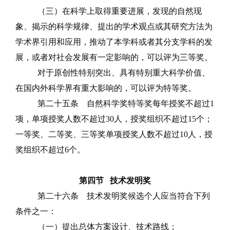
（三）在科学上取得重要进展，发现的自然现
象、揭示的科学规律、提出的学术观点或其研究方法为
学术界引用和应用，推动了本学科或者其分支学科的发
展，或者对社会发展有一定影响的，可以评为三等奖。
对于原创性特别突出、具有特别重大科学价值、
在国内外科学界有重大影响的，可以评为特等奖。
第二十五条
自然科学奖特等奖每年授奖不超过
1
项，单项授奖人数不超过
30
人，授奖组织不超过
15
个；
一等奖、二等奖、三等奖单项授奖人数不超过
10
人，授
奖组织不超过
6
个。
第四节
技术发明奖
第二十六条
技术发明奖候选个人应当符合下列
条件之一：
（一）提出总体方案设计、技术路线；