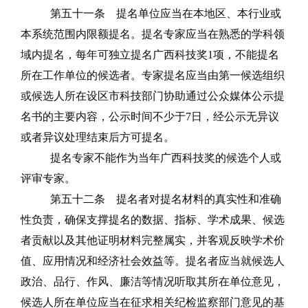
第五十一条
提名单位应当在本地区、本行业或
本系统范围内限额提名。
提名专家应当在熟悉的学科领
域内提名，每年可独立提名广西科技奖
1
项，不能提名
所在工作单位的候选者。专家提名应当由第一候选组织
或候选人所在设区市科技部门协助通过公众媒体公示提
名书的主要内容，公示时间不少于
7
日，经公示无异议
或者异议处理结束后方可提名。
提名专家不能作为当年广西科技奖的候选个人或
评审专家。
第五十二条
提名者对提名材料的真实性和准确
性负责，确保支撑提名的数据、指标、学术成果、候选
者贡献以及其他证明材料完整属实，并客观反映学术价
值、应用情况和经济社会效益等。提名者应当就候选人
政治、品行、作风、廉洁等情况听取其所在单位意见，
候选人所在单位应当在征求相关纪检监察部门意见的基