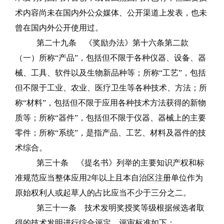
术内容尚未在国内外公众媒
体、公开渠道上发表，也未
曾在国内外公开使用过。
第二十九条
《奖励办法》第十六条第二款
（一）所
称
“产品”，包括但不限于各种仪器、设备、器
械、工具、软件以及生物新品种等；所称“工艺”，包括
但不限于工业、农业、医疗卫生等各种技术、方法；所
称“材料”，包括但不限于应用各种技术方法获得的新物
质等；所称“器件”，包括但不限于仪器、器械上的主要
零件；所称“系统”，是指产品、工艺、材料及器件的技
术综合。
第三十条
《提名书》列举的主要知识产权和标
准规范应当整体应用
2
年以上且本自治区注册单位作为
原始权利人或起草人的占比应当不少于三分之二。
第三十一条
技术发明奖授奖等级根据候选者取
得的技术发明进行综合评定，评审标准如下：