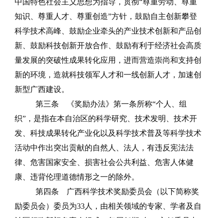
中国特色社会主义思想为指导
，贯彻
“尊重劳动、尊重
知识、尊重人才、尊重创造”方针，鼓励自
主创新攀登
科学技术高峰、
鼓励企业牵头的产业技术创新和产品创
新、鼓
励科技创新开放合作、鼓励有利于经济社会高质
量发展的突破性成果转化应用，进而营造崇尚和支持创
新的环境，造就科技领军人才和一线创新人才，加速创
新型广西建设。
第三条
《奖励办法》第一
条所称
“个人、组
织”，是指在本
自治区的科学研究、技术发明、技术开
发、科技成果转化产业化以及科学技术普及等科学技术
活动中作出突出贡献的自然人、法人，有违反宪法法
律、危害国家安全、损害社会公共利益、危害人体健
康、违背伦理道德情形之一的除外。
第四条
广西科学技术奖励委员会（以下简称奖
励委员会）委员为
33
人，由相关领域的专家、学者及自