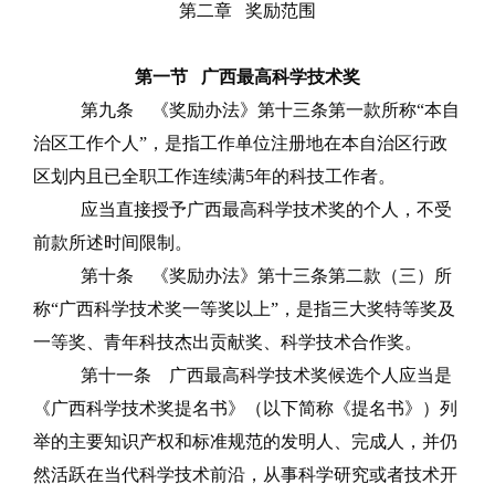
第二章
奖励范围
第一节
广西最高科学技术奖
第九条
《奖励办法》第十三条第一款
所称
“本自
治区工作个人”，是指工作单位注册地在本自治区行政
区划内且已全职工作连续满
5
年的科技工作者。
应当直接授予广西最高科学技术奖的个人，不受
前款所述时间限制。
第十条
《奖励办法》第十三条第二款（三）所
称
“广西科学技术奖一等奖以上”，是指三大奖特等奖及
一等奖、青
年科技杰出贡献奖、科学技术合作奖。
第十一条
广西最高科学技术奖候选个人应当是
《广西科学技术奖提名书》（以下简称《提名书》）列
举的主要知识产权和标准规范的发明人、完成人，并仍
然活跃在当代科学技术前沿，从事科学研究或者技术开