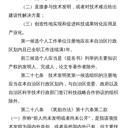
（二）直接参与技术发明，或者对技术难点给出
建设性解决方案；
（三）
创造性地
实现和促进科技成果转化应用及
产业化。
第一候选个人工作单位注册地应在本自治区行政
区划内且已全职工作连续满
1
年。
前三候选个人应当是《提名书》列举的主要知识
产权的发明人、完成人，论文专著作者除外。
第二十七条
技术发明奖第一候选组织的注册地
应当在本自治区行政区划内，与自治区党委、政府以及
自治区科学技术行政部门签订科技战略合作协议的组织
除外。
第二十八条
《奖励办法》第十六条第二款
（一
）所称
“前人尚未发明或者尚未公开”，是指该项技
术发明为国内外首创，或者虽然国内外已有，但主要技