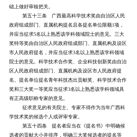
础上做好审核把关。
第五十三条
广西最高科学技术奖由自治区人民
政府组成部门、直属机构提名且各提名单位限额
1
项，
并应当征求
5
名以上熟悉该学科领域院士的意见。三大
奖特等奖由自治区人民政府组成部门、直属机构及设区
市人民政府提名，并应当征求
3
名以上熟悉该学科领域
院士的意见。科学技术合作奖、企业科技创新奖由自治
区人民政府组成部门、直属机构及设区市人民政府提
名。
提名
单位
提名
青年科技杰出贡献奖、科学技术合作
奖和三大奖一等奖应当征求
3
名以上熟悉该学科领域具
有正高级职称专家的意见。
征求意见的有关院士、专家不得作为当年广西科
学技术奖的候选个人或评审专家。
第五十四条
提名者应当在《提名书》中明确候
选者的贡献大小并排序，明确三大奖候选者的提名等