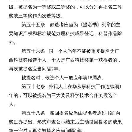
级。被提名为一等奖或二等奖的，可以分别再提名二等
奖或三等奖作为次选等级。
第五十五条
候选者应当为《提名书》列举的主
要知识产权和标准规范办理科技成果登记，科普作品除
外。
第五十六条
同一个人当年不能被重复提名为广
西科技奖候选个人。个人是广西科技奖第一获得者的，
再次被提名应当间隔
2
年
。
被提名时，候选个人一般应年满
18
周岁。
第五十七条
外籍人士在华从事科技工作连续满
1
年的，可以被提名为三大奖及科学技术合作奖候选个
人。
第五十八条
撤回提名应当由提名者通过书面向
奖励办提出。形式审查公示结束后主动撤回提名的
成果
第一完成人再次被提名应当间隔
1
年
。