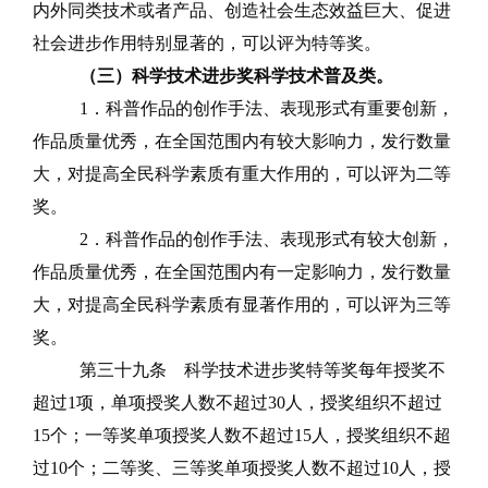
内外同类技术或者产品、创造社会生态效益巨大、促进
社会进步作用特别显著的，可以评为特等奖。
（三）科学技术进步奖科学技术普及类。
1
．科普作品的创作手法、表现形式有重要创新，
作品质量优秀，在全国范围内有较大影响力，发行数量
大，对提高全民科学素质有重大作用的，可以评为二等
奖。
2
．科普作品的创作手法、表现形式有较大创新，
作品质量优秀，在全国范围内有一定影响力，发行数量
大，对提高全民科学素质有显著作用的，可以评为三等
奖。
第三十九条
科学技术进步奖特等奖每年授奖不
超过
1
项，单项授奖人数不超过
30
人，授奖组织不超过
15
个；一等奖单项授奖人数不超过
15
人，授奖组织不超
过
10
个；二等奖、三等奖单项授奖人数不超过
10
人，授