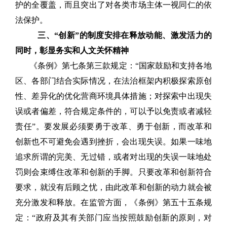
护的全覆盖，而且突出了对各类市场主体一视同仁的依
法保护。
三、“创新”的制度安排在释放动能、激发活力的
同时，彰显务实和人文关怀精神
《条例》第七条第三款规定：“国家鼓励和支持各地
区、各部门结合实际情况，在法治框架内积极探索原创
性、差异化的优化营商环境具体措施；对探索中出现失
误或者偏差，符合规定条件的，可以予以免责或者减轻
责任”。要发展必须要勇于改革、勇于创新，而改革和
创新也不可避免会遇到挫折，会出现失误。如果一味地
追求所谓的完美、无过错，或者对出现的失误一味地处
罚则会束缚住改革和创新的手脚。只要改革和创新符合
要求，就没有后顾之忧，由此改革和创新的动力就会被
充分激发和释放。在监管方面，《条例》第五十五条规
定：“政府及其有关部门应当按照鼓励创新的原则，对