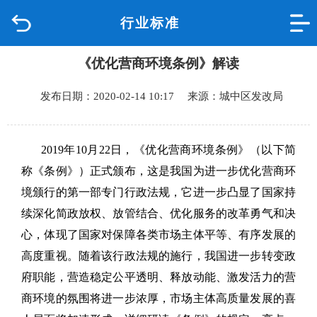
行业标准
首页
《优化营商环境条例》解读
品质城中
发布日期：2020-02-14 10:17 来源：城中区发改局
新闻中心
政府信息公开
2019年10月22日，《优化营商环境条例》（以下简
称《条例》）正式颁布，这是我国为进一步优化营商环
网上办事
境颁行的第一部专门行政法规，它进一步凸显了国家持
续深化简政放权、放管结合、优化服务的改革勇气和决
互动回应
心，体现了国家对保障各类市场主体平等、有序发展的
高度重视。随着该行政法规的施行，我国进一步转变政
数据专题
府职能，营造稳定公平透明、释放动能、激发活力的营
商环境的氛围将进一步浓厚，市场主体高质量发展的喜