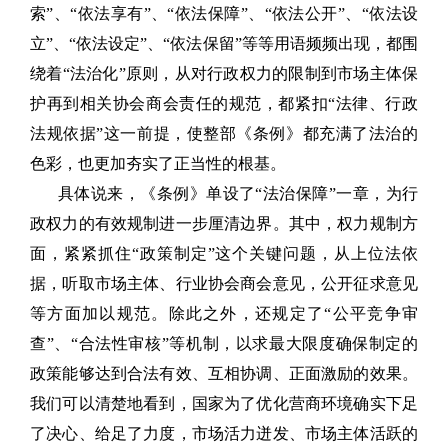
索”、“依法享有”、“依法保障”、“依法公开”、“依法设
立”、“依法设定”、“依法保留”等等用语频频出现，都围
绕着“法治化”原则，从对行政权力的限制到市场主体保
护再到相关协会商会责任的规范，都紧扣“法律、行政
法规依据”这一前提，使整部《条例》都充满了法治的
色彩，也更加夯实了正当性的根基。
具体说来，《条例》单设了“法治保障”一章，为行
政权力的有效规制进一步厘清边界。其中，权力规制方
面，紧紧抓住“政策制定”这个关键问题，从上位法依
据，听取市场主体、行业协会商会意见，公开征求意见
等方面加以规范。除此之外，还规定了“公平竞争审
查”、“合法性审核”等机制，以求最大限度确保制定的
政策能够达到合法有效、互相协调、正面激励的效果。
我们可以清楚地看到，国家为了优化营商环境确实下足
了决心、给足了力度，市场活力迸发、市场主体活跃的