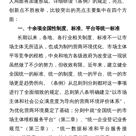
人局面将加速形成。详细研读《条例》的规定，亮点、
创新点不胜枚举，比较突出的亮点主要集中在四个方
面：
一、十余项全国性制度、标准、平台等统一标准
长期以来，各地、各行业相关制度、标准不一让市
场主体无所适从，也成为制约营商环境优化、市场主体
平等竞争的桎梏，中央和地方各级政府为改变这一现状
虽然做了不少的努力，但收效有限。近年来，建立健全
全国统一的标准、统一的制度、统一的平台、统一的市
场更是趋势所向。《条例》从总则到分则都对这一事项
进行了全面细致的规定。总则第八条明确建立“以市场
主体和社会公众满意度为导向的营商环境评价体系”，
为优化营商环境奠定了基础；分则中就“全国统一的市
场主体维权服务平台”（第二章）、“统一企业登记业务
规范”（第三章）、“统一数据标准和平台服务接