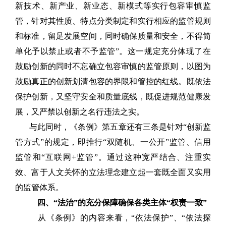
新技术、新产业、新业态、新模式等实行包容审慎监
管，针对其性质、特点分类制定和实行相应的监管规则
和标准，留足发展空间，同时确保质量和安全，不得简
单化予以禁止或者不予监管”。这一规定充分体现了在
鼓励创新的同时不忘确立包容审慎的监管原则，以图为
鼓励真正的创新划清包容的界限和管控的红线。既依法
保护创新，又坚守安全和质量底线，既促进规范健康发
展，又严禁以创新之名行违法之实。
与此同时，《条例》第五章还有三条是针对“创新监
管方式”的规定，即推行“双随机、一公开”监管、信用
监管和“互联网+监管”。通过这种宽严结合、注重实
效、富于人文关怀的立法理念建立起一套既全面又实用
的监管体系。
四、“法治”的充分保障确保各类主体“权责一致”
从《条例》的内容来看，“依法保护”、“依法探