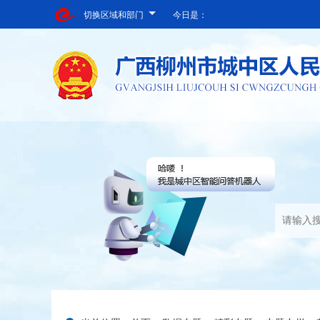
切换区域和部门
今日是：