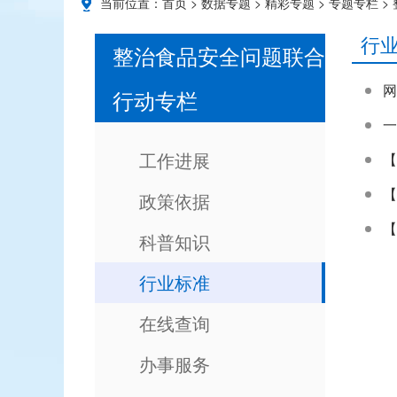
当前位置：
首页
>
数据专题
>
精彩专题
>
专题专栏
>
行
整治食品安全问题联合
网
行动专栏
一
工作进展
【
【
政策依据
【
科普知识
行业标准
在线查询
办事服务