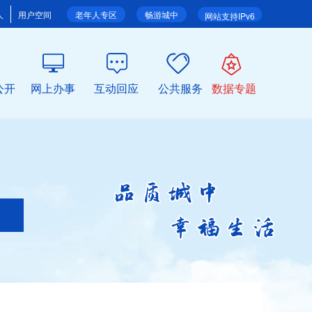
人
用户空间
老年人专区
畅游城中
网站支持IPv6
公开
网上办事
互动回应
公共服务
数据专题