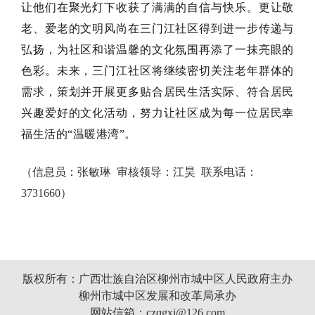
让他们在聚光灯下收获了满满的自信与快乐。更让敬
老、爱老的文明风尚在三门江社区得到进一步传递与
弘扬，为社区和谐温馨的文化氛围再添了一抹亮眼的
色彩。未来，三门江社区将继续密切关注老年群体的
需求，策划并开展更多贴合居民生活实际、符合居民
兴趣爱好的文化活动，努力让社区成为每一位居民幸
福生活的“温暖港湾”。
（信息员：张敏琳 审核领导：江昊 联系电话：
3731660）
版权所有：广西壮族自治区柳州市城中区人民政府主办
柳州市城中区发展和改革局承办
网站信箱：czqgxj@126.com