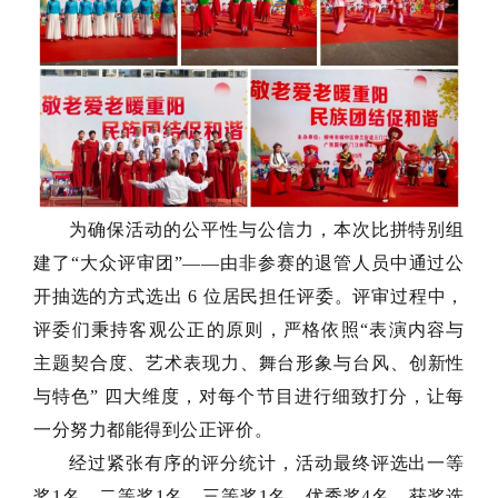
为确保活动的公平性与公信力，本次比拼特别组
建了“大众评审团”——由非参赛的退管人员中通过公
开抽选的方式选出 6 位居民担任评委。评审过程中，
评委们秉持客观公正的原则，严格依照“表演内容与
主题契合度、艺术表现力、舞台形象与台风、创新性
与特色” 四大维度，对每个节目进行细致打分，让每
一分努力都能得到公正评价。
经过紧张有序的评分统计，活动最终评选出一等
奖1名、二等奖1名、三等奖1名、优秀奖4名。获奖选