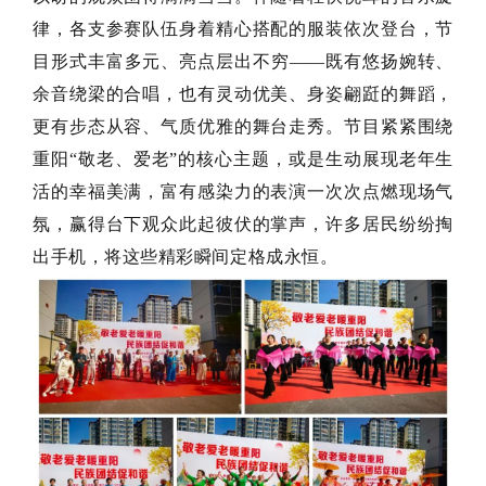
律，各支参赛队伍身着精心搭配的服装依次登台，节
目形式丰富多元、亮点层出不穷——既有悠扬婉转、
余音绕梁的合唱，也有灵动优美、身姿翩跹的舞蹈，
更有步态从容、气质优雅的舞台走秀。节目紧紧围绕
重阳“敬老、爱老”的核心主题，或是生动展现老年生
活的幸福美满，富有感染力的表演一次次点燃现场气
氛，赢得台下观众此起彼伏的掌声，许多居民纷纷掏
出手机，将这些精彩瞬间定格成永恒。