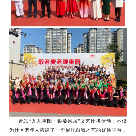
此次“九九重阳・银龄风采”文艺比拼活动，不仅
为社区老年人搭建了一个展现自我才艺的优质平台，