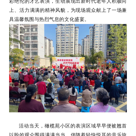
彩绝伦的才艺表演，生动展现出新时代老年人积极向
上、活力满满的精神风貌，为现场观众献上了一场兼
具温馨氛围与热烈气息的文化盛宴。
活动当天，橄榄苑小区的表演区域早早便被翘首
以盼的观众围得满满当当。伴随着轻快悦耳的音乐旋