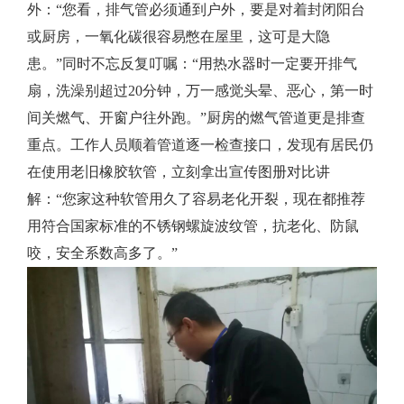
外：“您看，排气管必须通到户外，要是对着封闭阳台
或厨房，一氧化碳很容易憋在屋里，这可是大隐
患。”同时不忘反复叮嘱：“用热水器时一定要开排气
扇，洗澡别超过20分钟，万一感觉头晕、恶心，第一时
间关燃气、开窗户往外跑。”厨房的燃气管道更是排查
重点。工作人员顺着管道逐一检查接口，发现有居民仍
在使用老旧橡胶软管，立刻拿出宣传图册对比讲
解：“您家这种软管用久了容易老化开裂，现在都推荐
用符合国家标准的不锈钢螺旋波纹管，抗老化、防鼠
咬，安全系数高多了。”