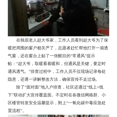
在独居老人赵大爷家，工作人员看到赵大爷为了保
暖把周围的窗户都关严了，志愿者赶忙帮他打开一扇透
气窗，还在窗台上贴了一张醒目的“常通风”提示
帖：“赵大爷，取暖看着暖和，但通风是关键，要定时
通风透气。”排查过程中，工作人员不仅现场记录每处
隐患，还逐一讲解整改方法，确保宣传不走过场。
除了“面对面”地入户排查，社区还通过“线上+线
下”联动扩大宣传覆盖面。不定时在各微信网格群、小
区楼管转发安全温馨提示，附上“一氧化碳中毒应急处
置流程”。