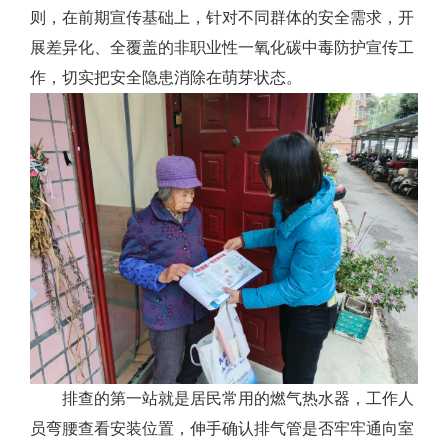
则，在前期宣传基础上，针对不同群体的安全需求，开
展差异化、全覆盖的非职业性一氧化碳中毒防护宣传工
作，切实把安全隐患消除在萌芽状态。
排查的第一站就是居民常用的燃气热水器，工作人
员弯腰查看安装位置，伸手确认排气管是否牢牢通向室