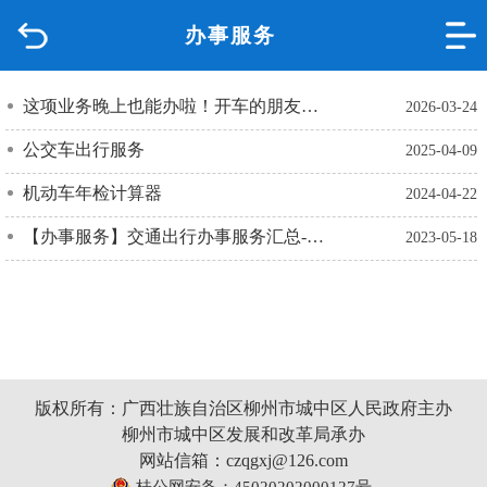
办事服务
首页
品质城中
这项业务晚上也能办啦！开车的朋友赶紧收藏攻略吧！
2026-03-24
公交车出行服务
2025-04-09
新闻中心
机动车年检计算器
2024-04-22
政府信息公开
【办事服务】交通出行办事服务汇总-按主题分类
2023-05-18
网上办事
互动回应
数据专题
版权所有：广西壮族自治区柳州市城中区人民政府主办
柳州市城中区发展和改革局承办
网站信箱：czqgxj@126.com
桂公网安备：45020202000127号