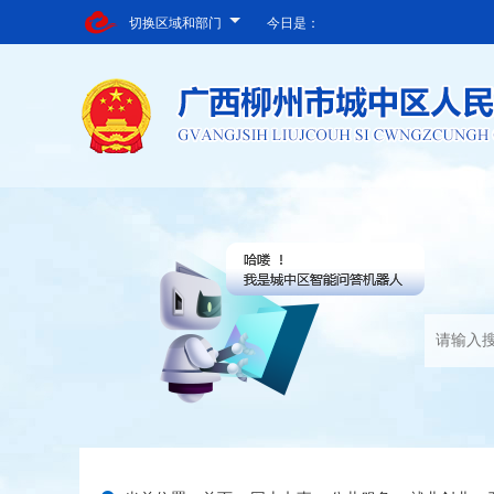
切换区域和部门
今日是：