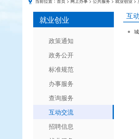
当前位置：
首页
>
网上办事
>
公共服务
>
就业创业
>
互
就业创业
城
政策通知
政务公开
标准规范
办事服务
查询服务
互动交流
招聘信息