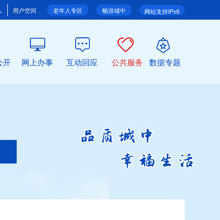
人
用户空间
老年人专区
畅游城中
网站支持IPv6
公开
网上办事
互动回应
公共服务
数据专题