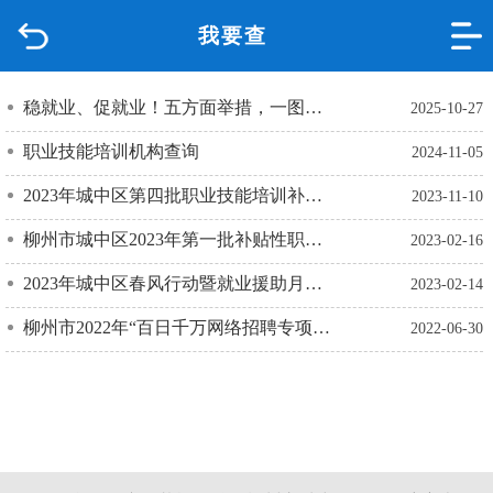
我要查
首页
品质城中
稳就业、促就业！五方面举措，一图了解
2025-10-27
职业技能培训机构查询
2024-11-05
新闻中心
2023年城中区第四批职业技能培训补贴公示
2023-11-10
政府信息公开
柳州市城中区2023年第一批补贴性职业技能培训任务指标公示
2023-02-16
网上办事
2023年城中区春风行动暨就业援助月专场招聘会邀请函
2023-02-14
柳州市2022年“百日千万网络招聘专项行动” 城中区高校毕业生专场网络招聘会
2022-06-30
互动回应
数据专题