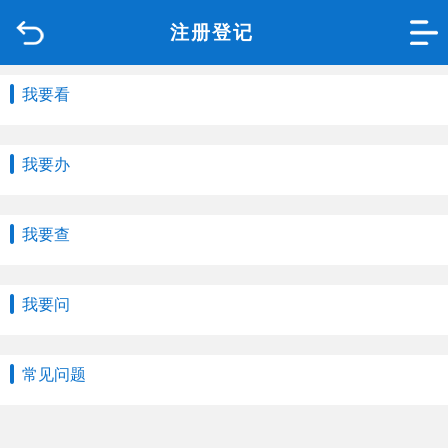
注册登记
首页
品质城中
我要看
新闻中心
我要办
政府信息公开
我要查
网上办事
我要问
互动回应
数据专题
常见问题