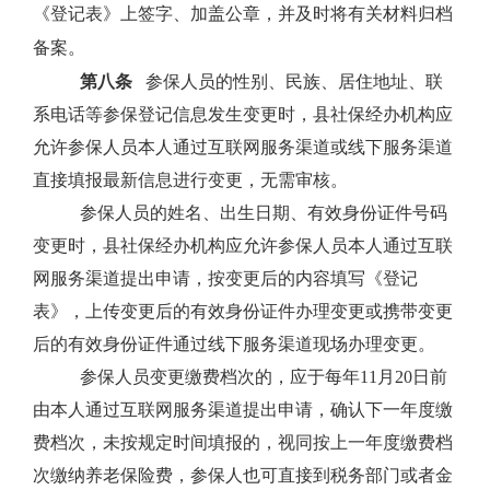
《登记表》上签字、加盖公章，并及时将有关材料归档
备案。
第八条
参保人员的性别、民族、居住地址、联
系电话等参保登记信息发生变更时，县社保经办机构应
允许参保人员本人通过互联网服务渠道或线下服务渠道
直接填报最新信息进行变更，无需审核。
参保人员的姓名、出生日期、有效身份证件号码
变更时，县社保经办机构应允许参保人员本人通过互联
网服务渠道提出申请，按变更后的内容填写《登记
表》，上传变更后的有效身份证件办理变更或携带变更
后的有效身份证件通过线下服务渠道现场办理变更。
参保人员变更缴费档次的，应于每年
11
月
20
日前
由本人通过互联网服务渠道提出申请，确认下一年度缴
费档次，未按规定时间填报的，视同按上一年度缴费档
次缴纳养老保险费，参保人也可直接到税务部门或者金