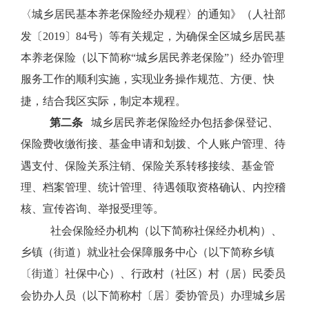
〈城乡居民基本养老保险经办规程〉的通知》（人社部
发〔
2019
〕
84
号）等有关规定，为确保全区城乡居民基
本养老保险（以下简称“城乡居民养老保险”）经办管理
服务工作的顺利实施，实现业务操作规范、方便、快
捷，结合我区实际，制定本规程。
第二条
城乡居民养老保险经办包括参保登记、
保险费收缴衔接、基金申请和划拨、个人账户管理、待
遇支付、保险关系注销、保险关系转移接续、基金管
理、档案管理、统计管理、待遇领取资格确认、内控稽
核、宣传咨询、举报受理等。
社会保险经办机构（以下简称社保经办机构）、
乡镇（街道）就业社会保障服务中心（以下简称乡镇
〔街道〕社保中心）、行政村（社区）村（居）民委员
会协办人员（以下简称村〔居〕委协管员）办理城乡居