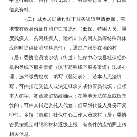
中进行确认，留存《登记表》、有效身份证件、户口簿
信息资料。
（二）城乡居民通过线下服务渠道申请参保，需
携带有效身份证件和户口簿原件（低保、特困人员、重
度残疾人、贫困残疾人、建档立卡贫困人员等特殊群体
应同时提供证明材料原件），通过户籍所在地的村
（居）委协管员或乡镇（街道）社保中心或县社保经办
机构等线下服务渠道（以下简称线下服务渠道）现场办
理，选择缴费档次，填写《登记表》。若本人无法填
写，可由指定受益人或法定继承人或协管员代填，但须
本人签字、签章或留指纹确认；在异地无法签章或留指
纹的，可由其指定委托人代签，但应附代签人身份证复
印件。乡镇（街道）社保中心工作人员或村（居）委协
管员按规定时限将材料逐级上报，有条件的应拍照上传
相关信息。