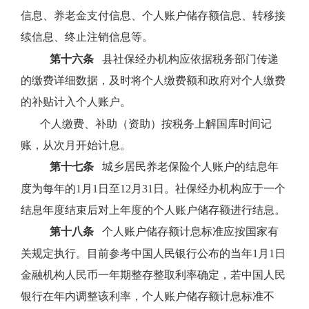
信息、养老金支付信息、个人账户储存额信息、转移接
续信息、终止注销信息等。
第十六条
县社保经办机构应依据税务部门传递
的缴费详细数据，及时将个人缴费额和政府对个人缴费
的补贴计入个人账户。
个人缴费、补助（资助）按税务上解国库时间记
账，从次月开始计息。
第十七条
城乡居民养老保险个人账户的结息年
度为每年的
1
月
1
日至
12
月
31
日。社保经办机构应于一个
结息年度结束后对上年度的个人账户储存额进行结息。
第十八条
个人账户储存额计息标准应按国家有
关规定执行。目前参考中国人民银行公布的当年
1
月
1
日
金融机构人民币一年期整存整取利率确定，若中国人民
银行在年内调整该利率，个人账户储存额计息标准不