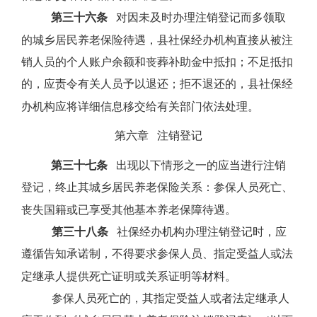
第三十六条
对因未及时办理注销登记而多领取
的城乡居民养老保险待遇，县社保经办机构直接从被注
销人员的个人账户余额和丧葬补助金中抵扣；不足抵扣
的，应责令有关人员予以退还；拒不退还的，县社保经
办机构应将详细信息移交给有关部门依法处理。
第六章
注销登记
第三十七条
出现以下情形之一的应当进行注销
登记，终止其城乡居民养老保险关系：参保人员死亡、
丧失国籍或已享受其他基本养老保障待遇。
第三十八条
社保经办机构办理注销登记时，应
遵循告知承诺制，不得要求参保人员、指定受益人或法
定继承人提供死亡证明或关系证明等材料。
参保人员死亡的，其指定受益人或者法定继承人