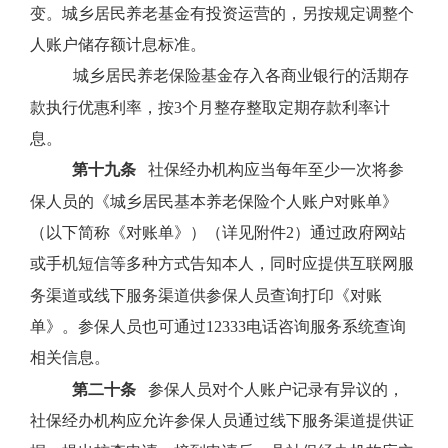
变。城乡居民养老基金有投资运营的，另按规定调整个
人账户储存额计息标准。
城乡居民养老保险基金存入各商业银行的活期存
款执行优惠利率，按
3
个月整存整取定期存款利率计
息。
第十九条
社保经办机构应当每年至少一次将参
保人员的《城乡居民基本养老保险个人账户对账单》
（以下简称《对账单》）（详见附件
2
）通过政府网站
或手机短信等多种方式告知本人，同时应提供互联网服
务渠道或线下服务渠道供参保人员查询打印《对账
单》。参保人员也可通过
12333
电话咨询服务系统查询
相关信息。
第二十条
参保人员对个人账户记录有异议的，
社保经办机构应允许参保人员通过线下服务渠道提供证