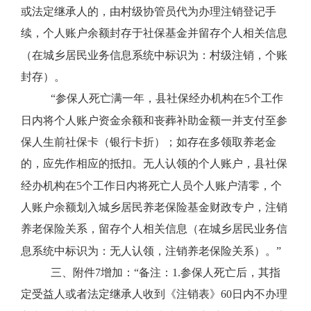
或法定继承人的，由村级协管员代为办理注销登记手
续，个人账户余额封存于社保基金并留存个人相关信息
（在城乡居民业务信息系统中标识为：村级注销，个账
封存）。
“参保人死亡满一年，县社保经办机构在
5
个工作
日内将个人账户资金余额和丧葬补助金额一并支付至参
保人生前社保卡（银行卡折）；如存在多领取养老金
的，应先作相应的抵扣。无人认领的个人账户，县社保
经办机构在
5
个工作日内将死亡人员个人账户清零，个
人账户余额划入城乡居民养老保险基金财政专户，注销
养老保险关系，留存个人相关信息（在城乡居民业务信
息系统中标识为：无人认领，注销养老保险关系）。”
三、附件
7
增加：“备注：
1.
参保人死亡后，其指
定受益人或者法定继承人收到《注销表》
60
日内不办理