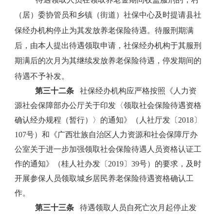
（居）委协管员和乡镇（街道）社保中心及时提请县社
保经办机构停止为其发放养老保险待遇。待服刑期满
后，由本人提出待遇领取申请，社保经办机构于其服刑
期满后的次月为其继续发放养老保险待遇，停发期间的
待遇不予补发。
第三十二条
社保经办机构应严格按照《人力资
源社会保障部办公厅关于印发〈领取社会保险待遇资格
确认经办规程（暂行）〉的通知》（人社厅发〔
2018
〕
107
号）和《广西壮族自治区人力资源和社会保障厅办
公室关于进一步加强领取社会保险待遇人员资格认证工
作的通知》（桂人社办发〔
2019
〕
39
号）的要求，及时
开展参保人员领取城乡居民养老保险待遇资格确认工
作。
第三十三条
待遇领取人员自死亡次月起停止发