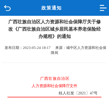
政策通知
首页
广西壮族自治区人力资源和社会保障厅关于修
品质城中
改《广西壮族自治区城乡居民基本养老保险经
新闻中心
办规程》的通知
发布日期：2023-05-24 18:17 来源：城中区人力资源和社会保
政府信息公开
障局
网上办事
互动回应
广 西 壮 族 自 治 区
人力资源和社会保障厅文件
数据专题
桂人社发〔
2021
〕
47
号