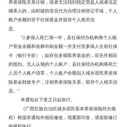
养老保险关系注销，或者无法找到指定受益人或者法定
继承人的，由村级协管员代为办理注销登记手续，个人
账户余额封存于社保基金并留存个人相关信
息。
“
2.
参保人死亡满一年，县社保经办机构将个人账
户资金余额和丧葬补助金额一并支付至参保人生前社保
卡（银行卡折）；如存在多领取养老金的，应先作相应
的抵扣。无人认领的个人账户，县社保经办机构将死亡
人员个人账户清零，个人账户余额划入城乡居民养老保
险基金财政专户，注销养老保险关系，留存个人相关信
息。”
本通知从下发之日起执行。
《广西壮族自治区城乡居民基本养老保险经办规
程》根据本通知作相应修改，现重新印发，请按新修订
的规程执行。