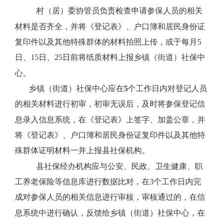
村（居）委协管员负责检查申请参保人员的相关
材料是否齐全，并将《登记表》、户口簿和居民身份证
复印件以及其他特殊群体的材料拍照上传，或于每月
5
日、
15
日、
25
日前将纸质材料上报乡镇（街道）社保中
心。
乡镇（街道）社保中心应在
5
个工作日内对登记人员
的相关材料进行初审，初审无误后，及时将参保登记信
息录入信息系统，在《登记表》上签字、加盖公章，并
将《登记表》、户口簿和居民身份证复印件以及其他特
殊群体证明材料一并上报县社保机构。
县社保经办机构应与公安、民政、卫生健康、职
工养老保险等信息库进行数据比对，在
3
个工作日内完
成对参保人员的相关信息进行审核，审核通过的，在信
息系统中进行确认，反馈给乡镇（街道）社保中心，在