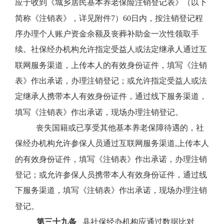
应于收到《城乡居民基本养老保险注销登记表》（以下
简称《注销表》，详见附件
7
）
60
日内，按注销登记程
序办理个人账户资金余额及丧葬补助金一次性领取手
续。社保经办机构允许指定受益人或法定继承人通过互
联网服务渠道，上传本人的有效身份证件，填写《注销
表》作出承诺，办理注销登记；或允许指定受益人或法
定继承人携带本人有效身份证件，通过线下服务渠道，
填写《注销表》作出承诺，现场办理注销登记。
丧失国籍或已享受其他基本养老保障待遇的，社
保经办机构允许参保人员通过互联网服务渠道
,
上传本人
的有效身份证件，填写《注销表》作出承诺，办理注销
登记；或允许参保人员携带本人有效身份证件，通过线
下服务渠道，填写《注销表》作出承诺，现场办理注销
登记。
第三十九条
县社保经办机构应通过数据比对