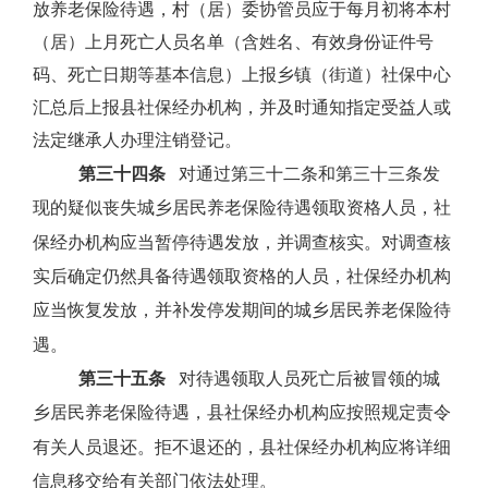
放养老保险待遇，村（居）委协管员应于每月初将本村
（居）上月死亡人员名单（含姓名、有效身份证件号
码、死亡日期等基本信息）上报乡镇（街道）社保中心
汇总后上报县社保经办机构，并及时通知指定受益人或
法定继承人办理注销登记。
第三十四条
对通过第三十二条和第三十三条发
现的疑似丧失城乡居民养老保险待遇领取资格人员，社
保经办机构应当暂停待遇发放，并调查核实。对调查核
实后确定仍然具备待遇领取资格的人员，社保经办机构
应当恢复发放，并补发停发期间的城乡居民养老保险待
遇。
第三十五条
对待遇领取人员死亡后被冒领的城
乡居民养老保险待遇，县社保经办机构应按照规定责令
有关人员退还。拒不退还的，县社保经办机构应将详细
信息移交给有关部门依法处理。