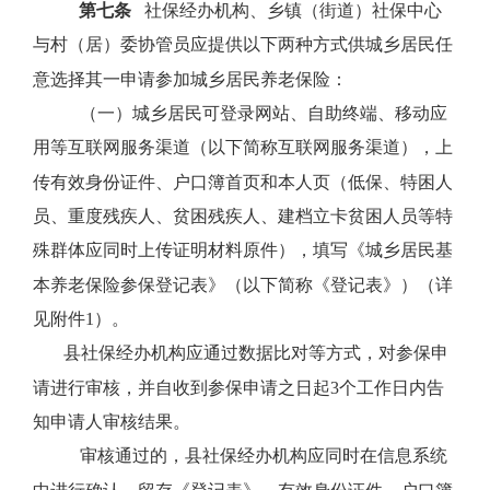
第七条
社保经办机构、乡镇（街道）社保中心
与村（居）委协管员应提供以下两种方式供城乡居民任
意选择其一申请参加城乡居民养老保险：
（一）城乡居民可登录网站、自助终端、移动应
用等互联网服务渠道（以下简称互联网服务渠道），上
传有效身份证件、户口簿首页和本人页（低保、特困人
员、重度残疾人、贫困残疾人、建档立卡贫困人员等特
殊群体应同时上传证明材料原件），填写《城乡居民基
本养老保险参保登记表》（以下简称《登记表》）（详
见附件
1
）。
县社保经办机构应通过数据比对等方式，对参保申
请进行审核，并自收到参保申请之日起
3
个工作日内告
知申请人审核结果。
审核通过的，县社保经办机构应同时在信息系统