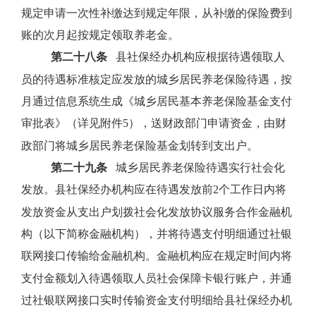
规定申请一次性补缴达到规定年限，从补缴的保险费到
账的次月起按规定领取养老金。
第二十八条
县社保经办机构应根据待遇领取人
员的待遇标准核定应发放的城乡居民养老保险待遇，按
月通过信息系统生成《城乡居民基本养老保险基金支付
审批表》（详见附件
5
），送财政部门申请资金，由财
政部门将城乡居民养老保险基金划转到支出户。
第二十九条
城乡居民养老保险待遇实行社会化
发放。县社保经办机构应在待遇发放前
2
个工作日内将
发放资金从支出户划拨社会化发放协议服务合作金融机
构（以下简称金融机构），并将待遇支付明细通过社银
联网接口传输给金融机构。金融机构应在规定时间内将
支付金额划入待遇领取人员社会保障卡银行账户，并通
过社银联网接口实时传输资金支付明细给县社保经办机