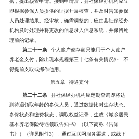
据，提出核查申请。接到申请后，县社保经办机构应立
即根据参保人员提供的证据开展核查，并及时告知参保
人员处理结果。经审核，确需调整的，应由县社保经办
机构及时处理并将更改的信息录入信息系统，并保留处
理前的记录。
第二十一条
个人账户储存额只能用于个人账户
养老金支付，除出现本规程第三十七条有关情况外，不
得提前支取或挪作他用。
第五章
待遇支付
第二十二条
县社保经办机构应定期查询即将达
到待遇领取年龄的参保人员，通过数据比对生存状态、
参保状态和缴费状态，调取权益记录，生成《城乡居民
基本养老保险待遇领取告知书》（以下简称《告知
书》）（详见附件
3
），通过互联网服务渠道，或线下