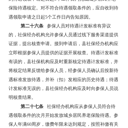
保险待遇核定。对不符合待遇领取条件的，应自收到待
遇领取申请之日起
5
个工作日内告知原因。
第二十六条
参保人员对待遇计发标准有异议
的，社保经办机构允许参保人员通过线下服务渠道提供
证据，提出核查申请。接到申请后，县社保经办机构应
立即根据参保人员提供的证据开展核查。待遇计发标准
有误的，县社保机构应及时重新核定待遇计发标准，并
将核定结果反馈给参保人员，经参保人员确认后按新待
遇标准发放待遇，并补（扣）发相应的历史待遇；待遇
计发标准无误的，县社保经办机构应及时向参保人员说
明核查结果。
第二十七条
社保经办机构应从参保人员符合待
遇领取条件的次月开始发放城乡居民养老保险待遇。参
保人年满
60
周岁，缴费年限未达到规定，按照补缴有关