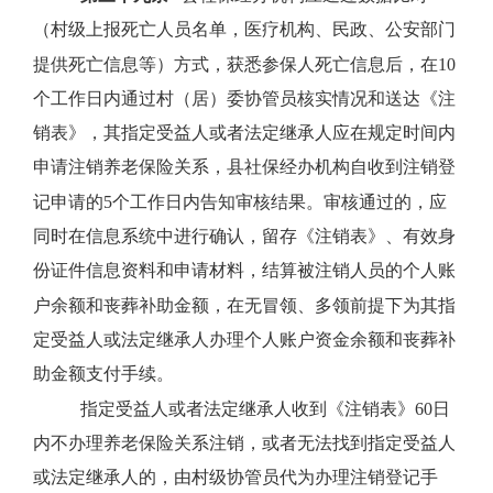
（村级上报死亡人员名单，医疗机构、民政、公安部门
提供死亡信息等）方式，获悉参保人死亡信息后，在
10
个工作日内通过村（居）委协管员核实情况和送达《注
销表》，其指定受益人或者法定继承人应在规定时间内
申请注销养老保险关系，县社保经办机构自收到注销登
记申请的
5
个工作日内告知审核结果。审核通过的，应
同时在信息系统中进行确认，留存《注销表》、有效身
份证件信息资料和申请材料，结算被注销人员的个人账
户余额和丧葬补助金额，在无冒领、多领前提下为其指
定受益人或法定继承人办理个人账户资金余额和丧葬补
助金额支付手续。
指定受益人或者法定继承人收到《注销表》
60
日
内不办理养老保险关系注销，或者无法找到指定受益人
或法定继承人的，由村级协管员代为办理注销登记手