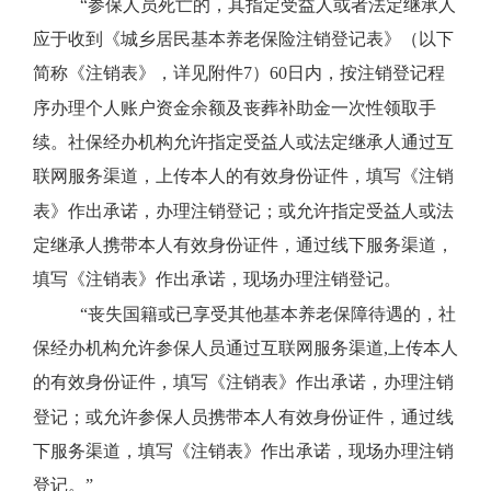
“参保人员死亡的，其指定受益人或者法定继承人
应于收到《城乡居民基本养老保险注销登记表》（以下
简称《注销表》，详见附件
7
）
60
日内，按注销登记程
序办理个人账户资金余额及丧葬补助金一次性领取手
续。社保经办机构允许指定受益人或法定继承人通过互
联网服务渠道，上传本人的有效身份证件，填写《注销
表》作出承诺，办理注销登记；或允许指定受益人或法
定继承人携带本人有效身份证件，通过线下服务渠道，
填写《注销表》作出承诺，现场办理注销登记。
“丧失国籍或已享受其他基本养老保障待遇的，社
保经办机构允许参保人员通过互联网服务渠道
,
上传本人
的有效身份证件，填写《注销表》作出承诺，办理注销
登记；或允许参保人员携带本人有效身份证件，通过线
下服务渠道，填写《注销表》作出承诺，现场办理注销
登记。”