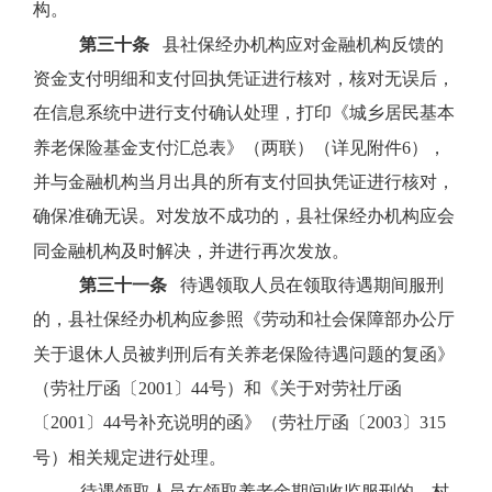
构。
第三十条
县社保经办机构应对金融机构反馈的
资金支付明细和支付回执凭证进行核对，核对无误后，
在信息系统中进行支付确认处理，打印《城乡居民基本
养老保险基金支付汇总表》（两联）（详见附件
6
），
并与金融机构当月出具的所有支付回执凭证进行核对，
确保准确无误。对发放不成功的，县社保经办机构应会
同金融机构及时解决，并进行再次发放。
第三十一条
待遇领取人员在领取待遇期间服刑
的，县社保经办机构应参照《劳动和社会保障部办公厅
关于退休人员被判刑后有关养老保险待遇问题的复函》
（劳社厅函〔
2001
〕
44
号）和《关于对劳社厅函
〔
2001
〕
44
号补充说明的函》（劳社厅函〔
2003
〕
315
号）相关规定进行处理。
待遇领取人员在领取养老金期间收监服刑的，村