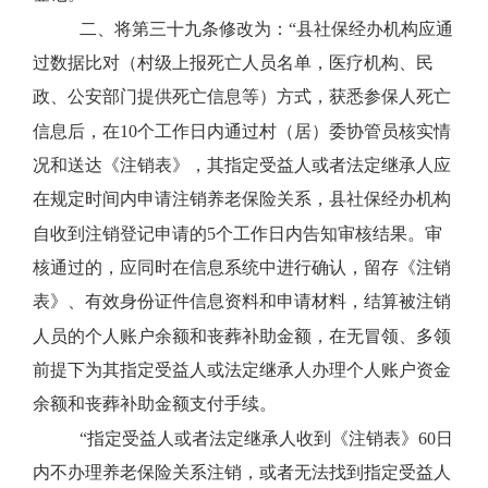
二、将第三十九条修改为：“县社保经办机构应通
过数据比对（村级上报死亡人员名单，医疗机构、民
政、公安部门提供死亡信息等）方式，获悉参保人死亡
信息后，在
10
个工作日内通过村（居）委协管员核实情
况和送达《注销表》，其指定受益人或者法定继承人应
在规定时间内申请注销养老保险关系，县社保经办机构
自收到注销登记申请的
5
个工作日内告知审核结果。审
核通过的，应同时在信息系统中进行确认，留存《注销
表》、有效身份证件信息资料和申请材料，结算被注销
人员的个人账户余额和丧葬补助金额，在无冒领、多领
前提下为其指定受益人或法定继承人办理个人账户资金
余额和丧葬补助金额支付手续。
“指定受益人或者法定继承人收到《注销表》
60
日
内不办理养老保险关系注销，或者无法找到指定受益人