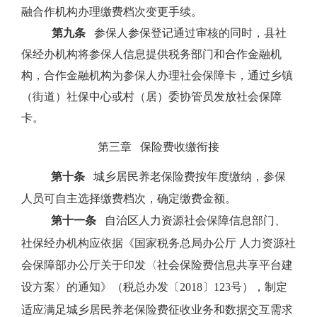
融合作机构办理缴费档次变更手续。
第九条
参保人参保登记通过审核的同时，县社
保经办机构将参保人信息提供税务部门和合作金融机
构，合作金融机构为参保人办理社会保障卡，通过乡镇
（街道）社保中心或村（居）委协管员发放社会保障
卡。
第三章
保险费收缴衔接
第十条
城乡居民养老保险费按年度缴纳，参保
人员可自主选择缴费档次，确定缴费金额。
第十一条
自治区人力资源社会保障信息部门、
社保经办机构应依据《国家税务总局办公厅 人力资源社
会保障部办公厅关于印发〈社会保险费信息共享平台建
设方案〉的通知》（税总办发〔
2018
〕
123
号），制定
适应满足城乡居民养老保险费征收业务和数据交互需求