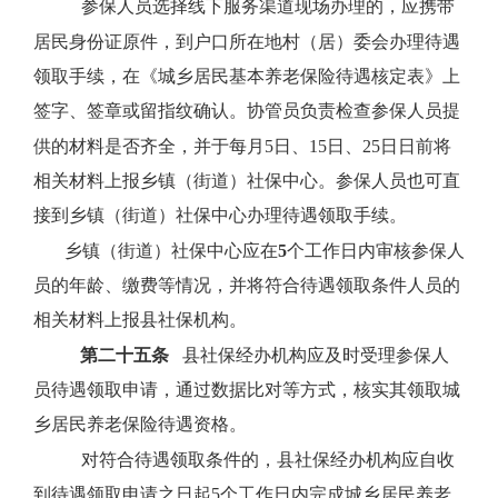
参保人员选择线下服务渠道现场办理的，应携带
居民身份证原件，到户口所在地村（居）委会办理待遇
领取手续，在《城乡居民基本养老保险待遇核定表》上
签字、签章或留指纹确认。协管员负责检查参保人员提
供的材料是否齐全，并于每月
5
日、
15
日、
25
日日前将
相关材料上报乡镇（街道）社保中心。参保人员也可直
接到乡镇（街道）社保中心办理待遇领取手续。
乡镇（街道）社保中心应在
5
个工作日内审核参保人
员的年龄、缴费等情况，并将符合待遇领取条件人员的
相关材料上报县社保机构。
第二十五条
县社保经办机构应及时受理参保人
员待遇领取申请，通过数据比对等方式，核实其领取城
乡居民养老保险待遇资格。
对符合待遇领取条件的，县社保经办机构应自收
到待遇领取申请之日起
5
个工作日内完成城乡居民养老