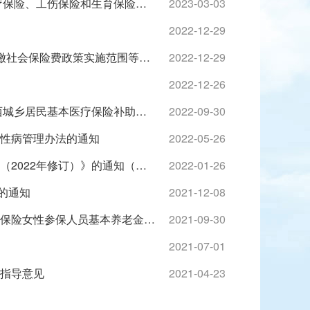
自治区医保局 自治区人力资源和社会保障厅关于执行国家基本医疗保险、工伤保险和生育保险药品目录的通知
2023-03-03
2022-12-29
广西壮族自治区人力资源和社会保障厅等4部门关于扩大阶段性缓缴社会保险费政策实施范围等问题的通知（桂人社发〔2022〕29号）
2022-12-29
2022-12-26
广西壮族自治区医疗保障局 广西壮族自治区财政厅关于印发《广西城乡居民基本医疗保险补助资金管理办法》的通知
2022-09-30
性病管理办法的通知
2022-05-26
柳州市人民政府关于印发《柳州市城镇职工大额医疗保险暂行办法（2022年修订）》的通知（柳政规〔2022〕7号）
2022-01-26
的通知
2021-12-08
广西壮族自治区人力资源和社会保障厅关于完善企业职工基本养老保险女性参保人员基本养老金核定有关政策的通知
2021-09-30
2021-07-01
指导意见
2021-04-23