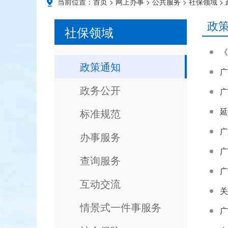
当前位置：
首页
>
网上办事
>
公共服务
>
社保领域
>
政
社保领域
《
政策通知
政务公开
广
延
标准规范
办事服务
查询服务
互动交流
情景式一件事服务