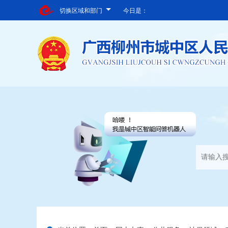
切换区域和部门
今日是：