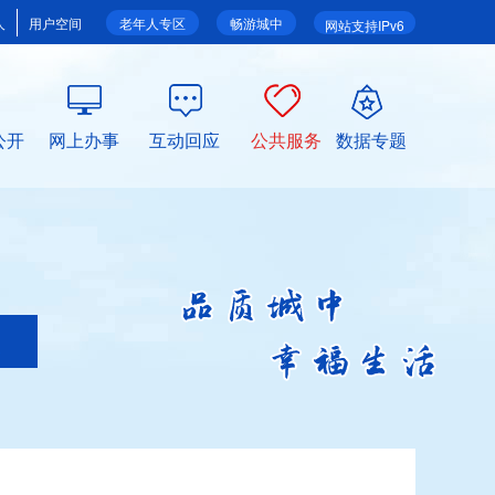
人
用户空间
老年人专区
畅游城中
网站支持IPv6
公开
网上办事
互动回应
公共服务
数据专题