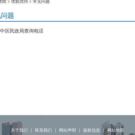
救助
>
优抚优待
>
常见问题
见问题
中区民政局查询电话
关于我们
|
联系我们
|
网站声明
|
版权信息
|
网站地图