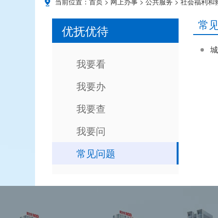
当前位置：
首页
>
网上办事
>
公共服务
>
社会福利和
常
优抚优待
城
我要看
我要办
我要查
我要问
常见问题