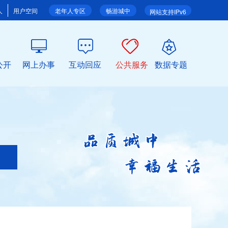
人
用户空间
老年人专区
畅游城中
网站支持IPv6
公开
网上办事
互动回应
公共服务
数据专题