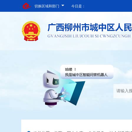
切换区域和部门
今日是：