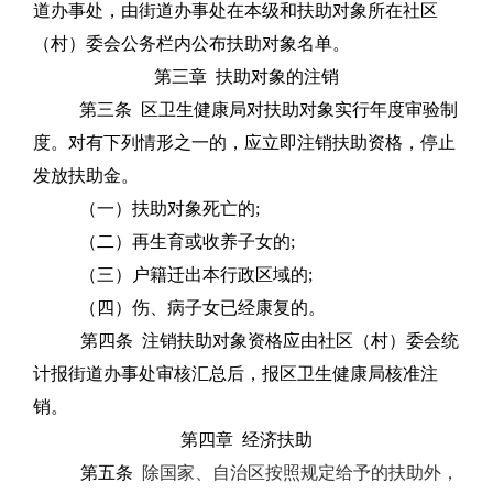
道办事处，由街道办事处在本级和扶助对象所在社区
（村）委会公务栏内公布扶助对象名单。
第三章
扶助对象的注销
第三条
区卫生健康局对扶助对象实行年度审验制
度。对有下列情形之一的，应立即注销扶助资格，停止
发放扶助金。
（一）扶助对象死亡的
;
（二）再生育或收养子女的
;
（三）户籍迁出本行政区域的
;
（四）伤、病子女已经康复的。
第四条
注销扶助对象资格应由社区（村）委会统
计报街道办事处审核汇总后，报区
卫生健康局
核准注
销。
第四章
经济扶助
第五条
除国家、自治区按照规定给予的扶助外，