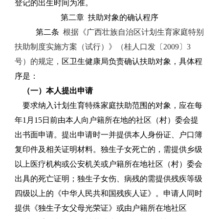
登记的出生时间为准。
第二章
扶助对象的确认程序
第二条
根据《广西壮族自治区计划生育家庭特别
扶助制度实施方案（试行）》（桂人口发〔
2009
〕
3
号）的规定，
区卫生健康局负责确认扶助对象，具体程
序是：
（一）本人提出申请
要求纳入计划生育特殊家庭扶助范围的对象，应在每
年
1
月
15
日前由本人向户籍所在地的社区（村）委会提
出书面申请。提出申请时一并提供本人身份证、户口簿
复印件及相关证明材料。独生子女死亡的，需提供乡级
以上医疗机构或公安机关或户籍所在地社区（村）委会
出具的死亡证明；独生子女伤、病残的需提供残疾等级
四级以上的《中华人民共和国残疾人证》。申请人同时
提供《独生子女父母光荣证》或由户籍所在地社区