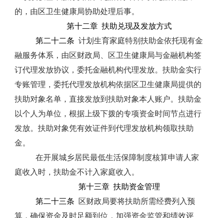
的，由区卫生健康局协助处理后事。
第十二章
扶助兑现及发放方式
第二十二条
计划生育家庭特别扶助金依托现有金
融服务体系，由区财政局、区卫生健康局与金融机构签
订代理发放协议，委托金融机构代理发放。扶助金实行
专账管理，委托代理发放机构依据区卫生健康局提供的
扶助对象名单，直接发放到扶助对象本人账户。扶助金
以个人为单位，根据上级下拨的专项资金时间节点进行
发放。扶助对象凭有效证件到代理发放机构领取扶助
金。
在开展城乡居民最低生活保障制度核算申请人家
庭收入时，扶助金不计入家庭收入。
第十三章
扶助资金管理
第二十三条
区财政局要将扶助所需经费列入预
算，确保资金及时足额到位，加强资金监管和绩效评