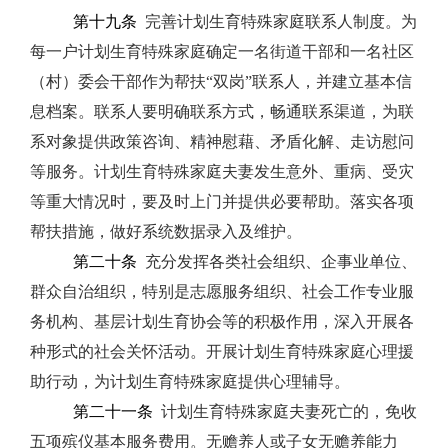
第十九条
完善计划生育特殊家庭联系人制度。
为
每一户计划生育特殊家庭确定一名街道干部和一名社区
（村）委会干部作为帮扶
“
双岗
”
联系人，并建立基本信
息档案。联系人要明确联系方式，畅通联系渠道，为联
系对象提供政策咨询、精神慰藉、矛盾化解、走访慰问
等服务。计划生育特殊家庭夫妻发生意外、重病、受灾
等重大情况时，要及时上门并提供必要帮助。落实各项
帮扶措施，做好系统数据录入及维护。
第二十条
充分发挥各类社会组织、企事业单位、
群众自治组织，特别是志愿服务组织、社会工作专业服
务机构、基层计划生育协会等的积极作用，深入开展各
种形式的社会关怀活动。开展计划生育特殊家庭心理援
助行动，为计划生育特殊家庭提供心理辅导。
第二十一条
计划生育特殊家庭夫妻死亡的，免收
五项殡仪基本服务费用。无赡养人或子女无赡养能力