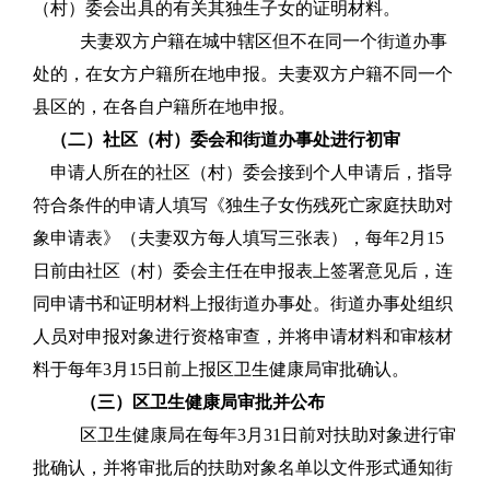
（村）委会出具的有关其独生子女的证明材料。
夫妻双方户籍在城中辖区但不在同一个街道办事
处的，在女方户籍所在地申报。夫妻双方户籍不同一个
县区的，在各自户籍所在地申报。
（二）社区（村）委会和街道办事处进行初审
申请人所在的社区（村）委会接到个人申请后，指导
符合条件的申请人填写《独生子女伤残死亡家庭扶助对
象申请表》（夫妻双方每人填写三张表），每年
2
月
15
日前由社区（村）委会主任在申报表上签署意见后，连
同申请书和证明材料上报街道办事处。街道办事处组织
人员对申报对象进行资格审查，并将申请材料和审核材
料于每年
3
月
15
日前上报区卫生健康局审批确认。
（三）区卫生健康局审批并公布
区卫生健康局在每年
3
月
31
日前对扶助对象进行审
批确认，并将审批后的扶助对象名单以文件形式通知街