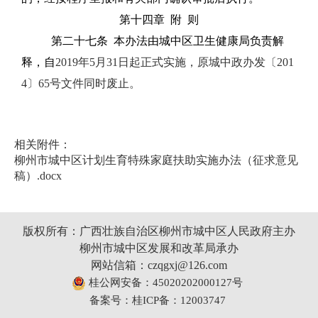
第十四章
附
则
第二十七条
本办法由城中区卫生健康局负责解
释，自
2019
年
5
月
31
日起正式实施，原城中政办发〔
201
4
〕
65
号文件同时废止。
相关附件：
柳州市城中区计划生育特殊家庭扶助实施办法（征求意见
稿）.docx
版权所有：广西壮族自治区柳州市城中区人民政府主办
柳州市城中区发展和改革局承办
网站信箱：czqgxj@126.com
桂公网安备：45020202000127号
备案号：桂ICP备：12003747