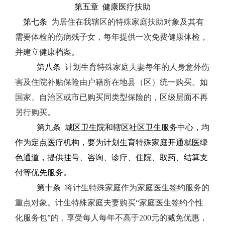
第五章
健康医疗扶助
第七条
为居住在我辖区的特殊家庭扶助对象及其有
需要体检的伤病残子女，每年提供一次免费健康体检，
并建立健康档案。
第八条
计划生育特殊家庭夫妻每年的人身意外伤
害及住院补贴保险由户籍所在地县（区）统一购买。如
国家、自治区或市已购买同类型保险的，区级层面不再
另行购买。
第九条
城区卫生院和辖区社区卫生服务中心，均
作为定点医疗机构，要为计划生育特殊家庭
开通就医绿
色通道，提供挂号、咨询、诊疗、住院、取药、结算支
付等优先服务。
第十条
将计生特殊家庭作为家庭医生签约服务的
重点对象。计生特殊家庭夫妻购买
“
家庭医生签约个性
化服务包
”
的，享受每人每年不高于
200
元的减免优惠，