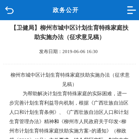
政务公开
首页
【卫健局】柳州市城中区计划生育特殊家庭扶
品质城中
助实施办法（征求意见稿）
新闻中心
发布日期：2019-06-06 16:30
政府信息公开
柳州市城中区计划生育特殊家庭扶助实施办法
（征求意
网上办事
见稿）
为帮助解决计划生育特殊家庭的实际困难，进一
互动回应
步完善计划生育利益导向机制，根据《广西壮族自治区
人口和计划生育条例》、《广西壮族自治区人口和计划
数据专题
生育管理办法》精神
和
《柳州市人民政府关于印发
<
柳
州市计划生育特殊家庭扶助实施方案
>
的通知》（柳政