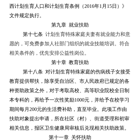
西计划生育人口和计划生育条例（
2016
年
1
月
15
日）》
文件规定执行。
第九章
就业扶助
第十七条
计划生育特殊家庭夫妻有就业能力和意
愿的，可免费参加人社部门组织的就业技能培训。符合
相关条件的，优先安排公益性岗位。
第十章
教育扶助
第十八条
对计划生育特殊家庭的伤病残子女接受
教育提供帮扶，除享受自治区、市人民政府已规定的各
种资助政策之外，对于考取高校、高等职业院校全日制
本专科的，再给予一次性奖励
1000
元，并给予在校学习
期间每月
200
元的生活费补助，直至毕业。此项工作由
扶助对象提出申请，所在社区（村）、街道受理和初审
相关信息，报区卫生健康局审核后兑现相关扶助政策。
第十一章
关怀扶助