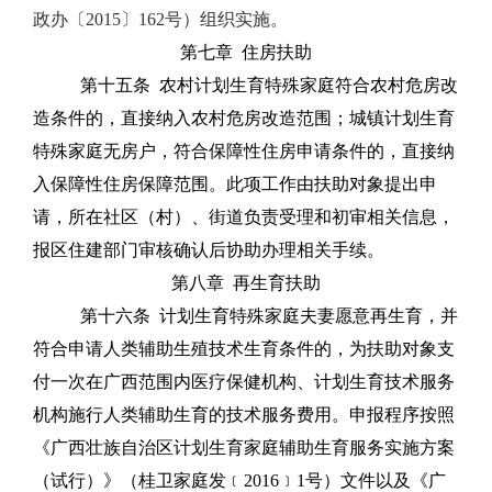
政办〔
2015
〕
162
号）组织实施。
第七章
住房扶助
第十五条
农村计划生育特殊家庭符合农村危房改
造条件的，直接纳入农村危房改造范围；城镇计划生育
特殊家庭无房户，符合保障性住房申请条件的，直接纳
入保障性住房保障范围。此项工作由扶助对象提出申
请，所在社区（村）、街道负责受理和初审相关信息，
报区住建部门审核确认后协助办理相关手续。
第八章
再生育扶助
第十六条
计划生育特殊家庭夫妻愿意再生育，并
符合申请人类辅助生殖技术生育条件的，为扶助对象支
付一次在广西范围内医疗保健机构、计划生育技术服务
机构施行人类辅助生育的技术服务费用。申报程序
按照
《广西壮族自治区计划生育家庭辅助生育服务实施方案
（试行）》（桂卫家庭发
﹝
2016
﹞
1
号）文件以及《广