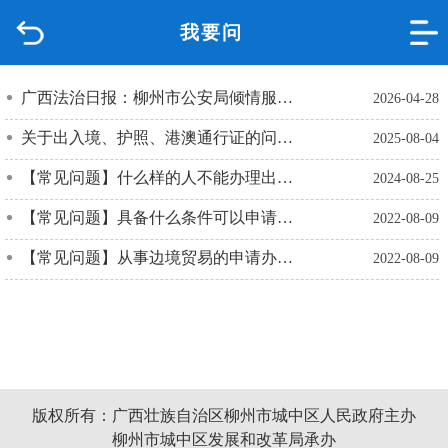
我要问
首页
品质城中
广西法治日报：柳州市公安局倾情服务群众纪事
2026-04-28
关于出入境、护照、港澳通行证的问答（含成人和儿童）
2025-08-04
新闻中心
【常见问题】什么样的人不能办理出入境通行证？
2024-08-25
政府信息公开
【常见问题】具备什么条件可以申请出入境通行证？
2022-08-09
网上办事
【常见问题】从事边境贸易的申请办理出入境通行证，需要提交什么材料？
2022-08-09
互动回应
数据专题
版权所有：广西壮族自治区柳州市城中区人民政府主办
柳州市城中区发展和改革局承办