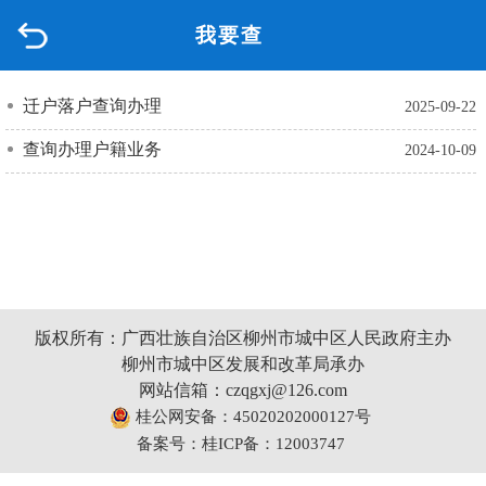
我要查
首页
品质城中
迁户落户查询办理
2025-09-22
查询办理户籍业务
2024-10-09
新闻中心
政府信息公开
网上办事
版权所有：广西壮族自治区柳州市城中区人民政府主办
互动回应
柳州市城中区发展和改革局承办
网站信箱：czqgxj@126.com
数据专题
桂公网安备：45020202000127号
备案号：桂ICP备：12003747