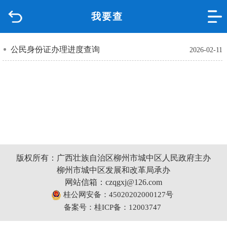
我要查
首页
品质城中
公民身份证办理进度查询
2026-02-11
新闻中心
政府信息公开
网上办事
版权所有：广西壮族自治区柳州市城中区人民政府主办
互动回应
柳州市城中区发展和改革局承办
网站信箱：czqgxj@126.com
数据专题
桂公网安备：45020202000127号
备案号：桂ICP备：12003747