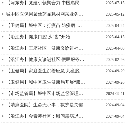
【河东办】党建引领聚合力 中医惠民践初心
2025-07-15
城中区医保局聚焦药品耗材网采业务， 为医疗采购规范化注入新动力！
2025-05-12
【卫健局】城中区：打疫苗 防疾病 保健康
2025-04-24
【沿江办】健康口腔 从“齿”开始
2025-04-15
【沿江办】王座社区：健康义诊进社区 我为群众办实事
2025-04-08
【沿江办】健康义诊进社区 便民服务暖民心
2025-02-26
【卫健局】家庭医生沉着应急 儿童脱险显医者担当
2024-09-29
【卫健局】城中区卫生健康局开展“服务百姓健康行动”义诊活动
2024-09-26
【市场监管局】城中区市场监督管理局开展辅助生育类医疗器械专项检查
2024-09-11
【清廉医院】生命无小事，救护是关键
2024-09-04
【沿江办】金泰苑社区：慰问患病退役军人真情关爱暖人心
2024-09-04