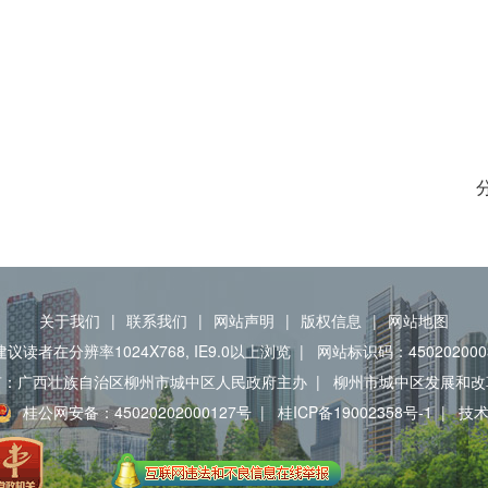
关于我们
|
联系我们
|
网站声明
|
版权信息
|
网站地图
建议读者在分辨率1024X768, IE9.0以上浏览
|
网站标识码：450202000
有：广西壮族自治区柳州市城中区人民政府主办
|
柳州市城中区发展和改
桂公网安备：45020202000127号
|
桂ICP备19002358号-1
|
技