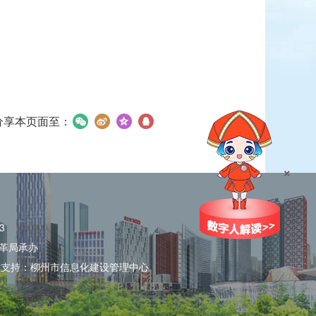
分享本页面至：
×
3
革局承办
术支持：柳州市信息化建设管理中心