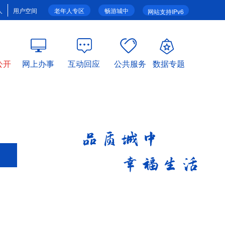
人
用户空间
老年人专区
畅游城中
网站支持IPv6
公开
网上办事
互动回应
公共服务
数据专题