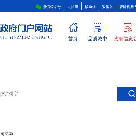
微信公众号
无障碍
移动端
繁体版
智能机器
首页
品质城中
政府信息
>
司法局