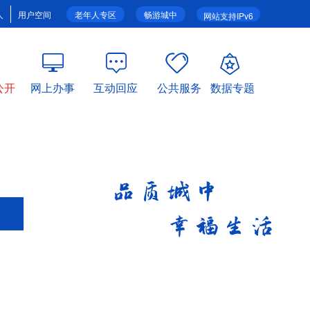
人
用户空间
老年人专区
畅游城中
网站支持IPv6
公开
网上办事
互动回应
公共服务
数据专题