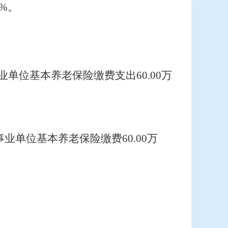
%
。
业单位基本养老保险缴费支出
60.00
万
事业单位基本养老保险缴费
60.00
万