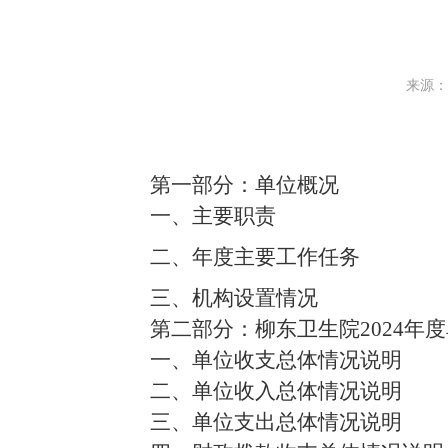
来源：
第一部分：
单位
概况
一、
主要
职责
二、
年度主要工作任务
三、
机构设置情况
第二部分
：柳东卫生院
202
4
年度
一、
单位收支总体情况说明
二、
单位收入总体情况说明
三、
单位支出总体情况说明