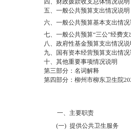
四、
财政拨款收支总体情况说明
五、
一般公共预算支出情况说明
六、
一般公共预算基本支出情况
七、一般公共预算
“
三公
”
经费支
八、政府性基金预算支出情况说
九、国有资本经营预算支出情况
十、其他重要事项情况说明
第三部分：
名词解释
第四部分：柳州市柳东卫生院
20
一、
主要
职责
(一)
提供公共卫生服务