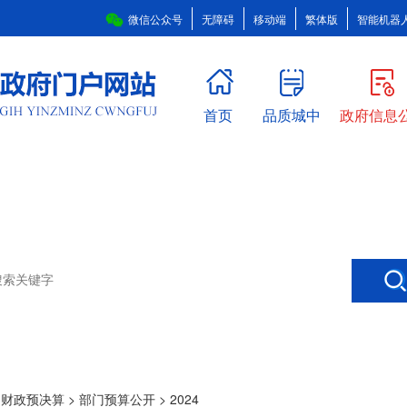
微信公众号
无障碍
移动端
繁体版
智能机器
首页
品质城中
政府信息
>
财政预决算
>
部门预算公开
>
2024