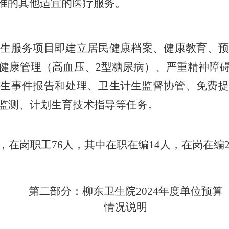
准的其他适宜的医疗服务。
卫生服务项目即建立居民健康档案、健康教育、预
健康管理（高血压、
2
型糖尿病）、严重精神障
卫生事件报告和处理、卫生计生监督协管、免费提
监测、计划生育技术指导等任务。
，在岗职工
7
6
人，其中在职在编
1
4
人，在岗在编
第二部分：柳东卫生院
202
4
年度
单位
预算
情况说明