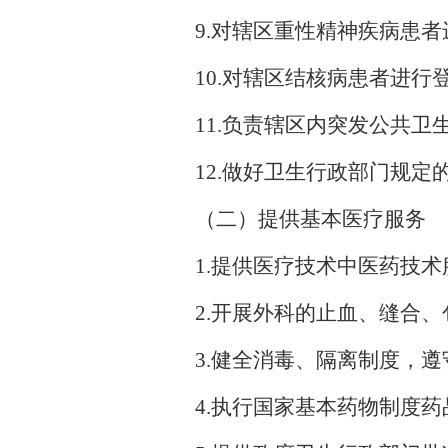
9
.
对辖区重性精神疾病患者
10
.
对辖区结核病患者进行
11
.
负责辖区内突发公共卫
12
.
做好卫生行政部门规定
（二）提供基本医疗服务
1
.
提供医疗技术中医药技术
2
.
开展外科的止血、缝合、
3
.
健全消毒、隔离制度，遵
4
.
执行国家基本药物制度药