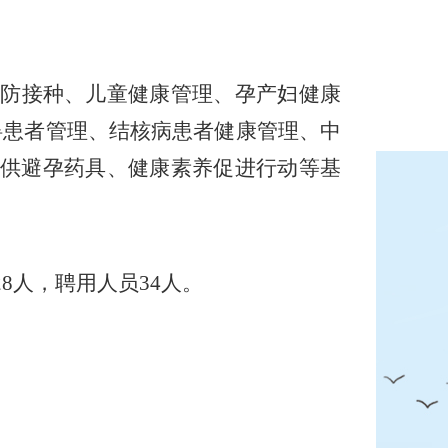
防接种、儿童健康管理、孕产妇健康
碍患者管理、结核病患者健康管理、中
供避孕药具、健康素养促进行动等基
2
8
人，聘用人员
3
4
人。