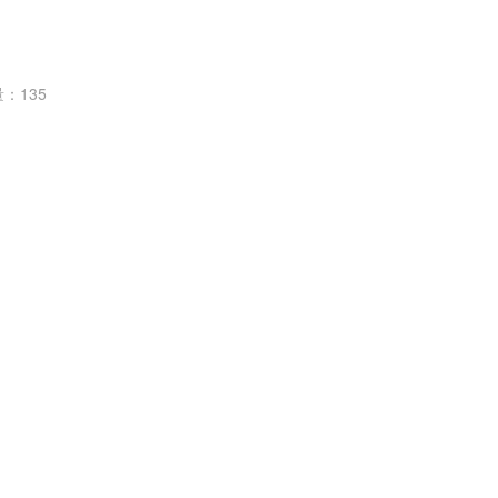
量：
135