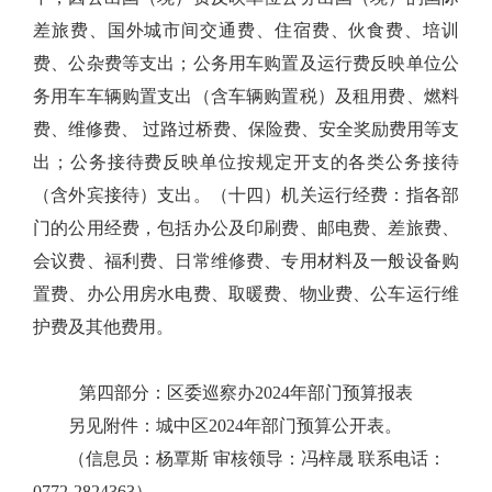
差旅费、国外城市间交通费、住宿费、伙食费、培训
费、公杂费等支出；公务用车购置及运行费反映单位公
务用车车辆购置支出（含车辆购置税）及租用费、燃料
费、维修费、 过路过桥费、保险费、安全奖励费用等支
出；公务接待费反映单位按规定开支的各类公务接待
（含外宾接待）支出。（十四）机关运行经费：指各部
门的公用经费，包括办公及印刷费、邮电费、差旅费、
会议费、福利费、日常维修费、专用材料及一般设备购
置费、办公用房水电费、取暖费、物业费、公车运行维
护费及其他费用。
第四部分：区委巡察办2024年部门预算报表
另见附件：城中区202
4年部门预
算公开表。
（信息员：杨覃斯 审核领导：冯梓晟 联系电话：
0772-2824363）