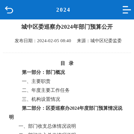
2024
首页
城中区委巡察办2024年部门预算公开
品质城中
发布日期：2024-02-05 08:40 来源：城中区纪委监委
新闻中心
政府信息公开
目
录
第一部分：部门概况
网上办事
一、主要职责
二、年度主要工作任务
互动回应
三、机构设置情况
第二部分：区委巡察办202
4
年度部门预算情况说
数据专题
明
一、部门收支总体情况说明