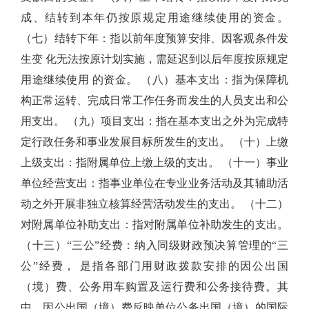
成、结转到本年仍按原规定用途继续使用的资金。
（七）结转下年：指以前年度预算
安排、因客观条件发
生变 化无法按原计划实施，需延迟到以后年度按原规定
用途继续使用 的资金。 （八）基本支出：指为保障机
构正常运转、完成日常工作任务而发生的人员支出和公
用支出。 （九）项目支出：指在基本支出之外为完成特
定行政任务和事业发展目标所发生的支出。 （十）上缴
上级支出：指附属单位上缴上级的支出。 （十一）事业
单位经营支出：指事业单位在专业业务活动及其辅助活
动之外开展非独立核算经营活动发生的支出。 （十二）
对附属单位补助支出：指对附属单位补助发生的支出。
（十三）“三公”经费：纳入同级财政预决算管理的“三
公”经费， 是指各部门用财政拨款安排的因公出国
（境）费、公务用车购置及运行费和公务接待费。其
中，因公出国（境）费反映单位公务出国（境）的国际