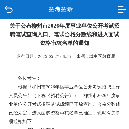
招考招录
首页
关于公布柳州市2026年度事业单位公开考试招
品质城中
聘笔试查询入口、笔试合格分数线和进入面试
新闻中心
资格审核名单的通知
发布日期：2026-05-27 08:35 来源：城中区教育局
政府信息公开
网上办事
各位考生：
根据《
柳州市
202
6
年度事业单位公开考试招聘工作
互动回应
人员公告》（下称《招聘公告》），
柳州市
202
6
年度事
业单位公开考试招聘笔试
成绩已开放查询、
合格分数线
数据专题
已经划定，
进入面试资格审核名单已确定，
现就有关事
项通知如下：