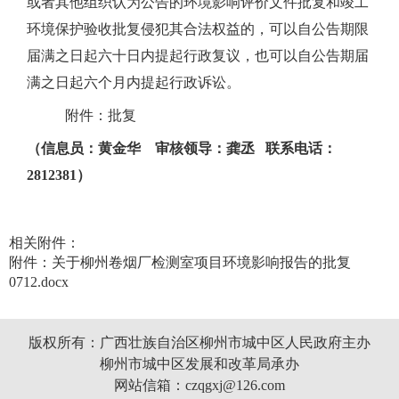
或者其他组织认为公告的环境影响评价
文件
批复
和竣工
环境保护验收批复
侵犯其合法权益的，可以自公告期限
届满之日起六十日内提起行政复议，也可以自公告期届
满之日起
六
个月内提起行政诉讼。
附件：批复
（信息员：黄金华
审核领导：龚丞
联系电话：
2812381）
相关附件：
附件：关于柳州卷烟厂检测室项目环境影响报告的批复
0712.docx
版权所有：广西壮族自治区柳州市城中区人民政府主办
柳州市城中区发展和改革局承办
网站信箱：czqgxj@126.com