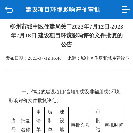
建设项目环境影响评价审批
首页
柳州市城中区住建局关于2023年7月12日-2023
品质城中
年7月18日 建设项目环境影响评价文件批复的
新闻中心
公告
发布日期：2023-07-12 16:48 来源：城中区住房和城乡建设局
政府信息公开
网上办事
一、作出的建设项目
(含辐射类及非辐射类)
环境
互动回应
影响评价文件
批复决定。
数据专题
申
编
建
审
序
批复
请
制
设
批
审批文号
审批时间
号
名称
单
单
地
结