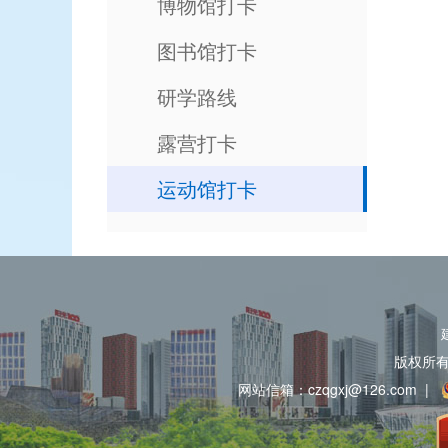
博物馆打卡
图书馆打卡
研学路线
露营打卡
运动馆打卡
版权所
网站信箱：czqgxj@126.com
|