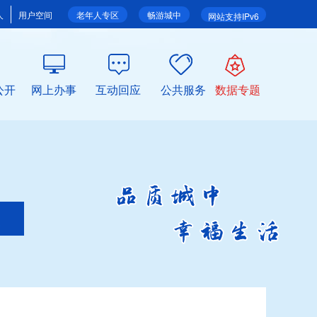
人
用户空间
老年人专区
畅游城中
网站支持IPv6
公开
网上办事
互动回应
公共服务
数据专题