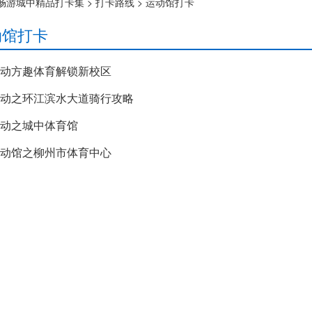
畅游城中精品打卡集
>
打卡路线
>
运动馆打卡
动馆打卡
动方趣体育解锁新校区
动之环江滨水大道骑行攻略
动之城中体育馆
动馆之柳州市体育中心