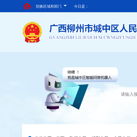
切换区域和部门
今日是：