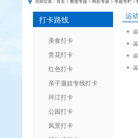
当前位置：
首页
>
数据专题
>
精彩专题
>
专题专栏
>
运
打卡路线
运
美食打卡
运
赏花打卡
运
运
红色打卡
亲子遛娃专线打卡
环江打卡
公园打卡
风景打卡