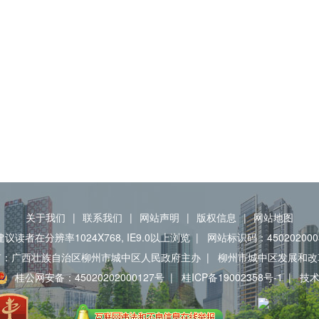
关于我们
|
联系我们
|
网站声明
|
版权信息
|
网站地图
建议读者在分辨率1024X768, IE9.0以上浏览
|
网站标识码：450202000
有：广西壮族自治区柳州市城中区人民政府主办
|
柳州市城中区发展和改
桂公网安备：45020202000127号
|
桂ICP备19002358号-1
|
技