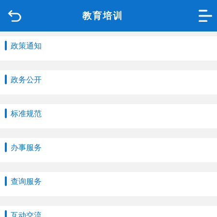
教育培训
首页
品质城中
政策通知
新闻中心
政务公开
政府信息公开
标准规范
网上办事
办事服务
互动回应
数据专题
查询服务
互动交流