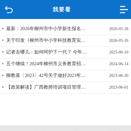
我要看
首页
品质城中
最新：2026年柳州市中小学新生报名时间公布！报名方式、学区查询入口来了→
2026-05-28
关于印发《柳州市中小学科技教育实施方案（2026—2030年）》的通知
2026-05-26
新闻中心
记者去哪儿：如何呵护下一代？ 今年两会，从课间一杯奶说起
2025-06-10
政府信息公开
五个继续！2024年柳州市义务教育招生政策维持稳定
2024-06-14
网上办事
柳教基〔2023〕42号关于做好2023年秋季学期中小学教学用书征订工作的通知
2023-06-20
【政策解读】广西教师培训项目管理办法(修订)
2023-06-01
互动回应
数据专题