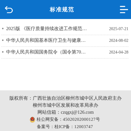
标准规范
首页
品质城中
2025版 《医疗质量持续改进工作规范 》
2025-07-21
中华人民共和国基本医疗卫生与健康促进法
2024-08-02
新闻中心
中华人民共和国国务院令（国令第701号）
2024-04-28
政府信息公开
网上办事
互动回应
版权所有：广西壮族自治区柳州市城中区人民政府主办
柳州市城中区发展和改革局承办
数据专题
网站信箱：czqgxj@126.com
桂公网安备：45020202000127号
备案号：桂ICP备：12003747